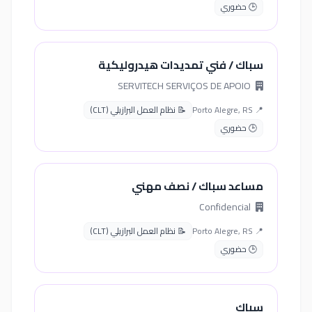
🕒 حضوري
سباك / فني تمديدات هيدروليكية
SERVITECH SERVIÇOS DE APOIO
📍 Porto Alegre, RS
📝 نظام العمل البرازيلي (CLT)
🕒 حضوري
مساعد سباك / نصف مهني
Confidencial
📍 Porto Alegre, RS
📝 نظام العمل البرازيلي (CLT)
🕒 حضوري
سباك