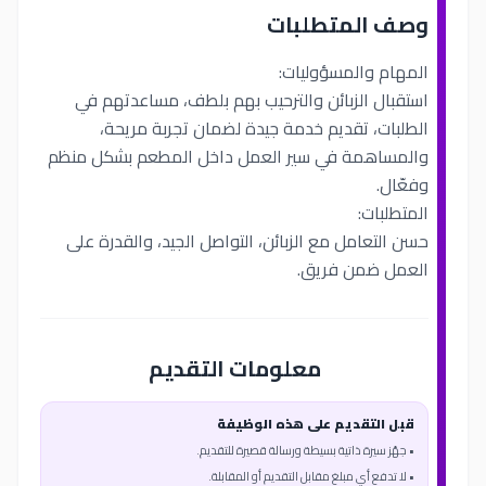
وصف المتطلبات
المهام والمسؤوليات:
استقبال الزبائن والترحيب بهم بلطف، مساعدتهم في
الطلبات، تقديم خدمة جيدة لضمان تجربة مريحة،
والمساهمة في سير العمل داخل المطعم بشكل منظم
وفعّال.
المتطلبات:
حسن التعامل مع الزبائن، التواصل الجيد، والقدرة على
العمل ضمن فريق.
معلومات التقديم
قبل التقديم على هذه الوظيفة
• جهّز سيرة ذاتية بسيطة ورسالة قصيرة للتقديم.
• لا تدفع أي مبلغ مقابل التقديم أو المقابلة.