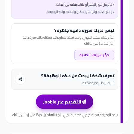
• لا ترسل جواز السفر أو بيانات بنكية في البداية.
• راجع العقد والراتب والمكان واحتفظ برابط الوظيفة.
ليس لديك سيرة ذاتية جاهزة؟
ابدأ بإنشاء ملفك المهني، وبعد تعبئة معلوماتك يمكنك طلب سيرة ذاتية
احترافية بناءً على بياناتك.
جهّز سيرتك الذاتية
تعرف شخصًا يبحث عن هذه الوظيفة؟
شارك رابط الوظيفة معه.
التقديم عبر Jooble
هذه الوظيفة قد تفتح في مصدر خارجي. راجع التفاصيل جيدًا قبل إرسال بياناتك.