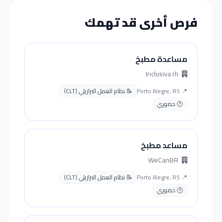
فرص أخرى قد تهمك
مساعدة مطبخ
Inclusiva rh
📍 Porto Alegre, RS
📝 نظام العمل البرازيلي (CLT)
🕒 حضوري
مساعد مطبخ
WeCanBR
📍 Porto Alegre, RS
📝 نظام العمل البرازيلي (CLT)
🕒 حضوري