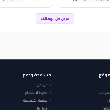
عرض كل الوظائف
موقع
مساعدة ودعم
من نحن
معلومات
شروط الاستخدام
ل
سياسة الخصوصية
قلين
اتصل بنا