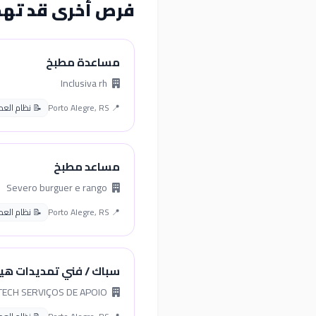
فرص أخرى قد ته
مساعدة مطبخ
Inclusiva rh
📍 Porto Alegre, RS
📝 نظام العمل ا
مساعد مطبخ
Severo burguer e rango
📍 Porto Alegre, RS
📝 نظام العمل ا
سباك / فني تمديدات هي
SERVITECH SERVIÇOS DE APOIO