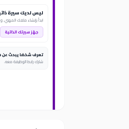
ليس لديك سيرة ذاتي
ابدأ بإنشاء ملفك المهني، وب
جهّز سيرتك الذاتية
تعرف شخصًا يبحث عن 
شارك رابط الوظيفة معه.