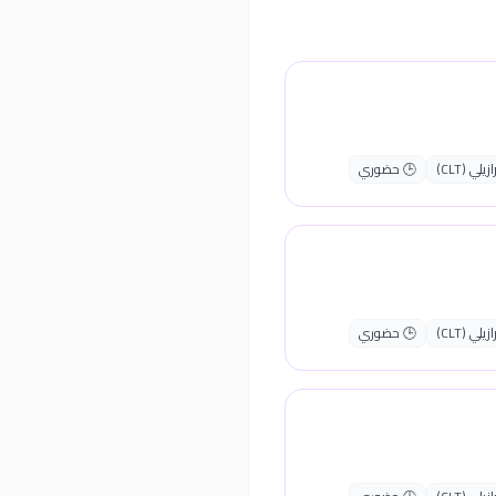
ي (CLT)
🕒 حضوري
ي (CLT)
🕒 حضوري