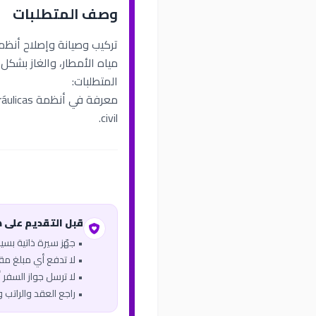
وصف المتطلبات
مياه الأمطار، والغاز بشكل
المتطلبات:
civil.
قبل التقديم على 
• جهّز سيرة ذاتية بس
• لا تدفع أي مبلغ مقاب
• لا ترسل جواز السفر أو
• راجع العقد والراتب 