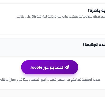
ة جاهزة؟
عد تعبئة معلوماتك يمكنك طلب سيرة ذاتية احترافية بناءً على بياناتك.
هذه الوظيفة؟
التقديم عبر Jooble
هذه الوظيفة قد تفتح في مصدر خارجي. راجع التفاصيل جيدًا قبل إرسال بياناتك.