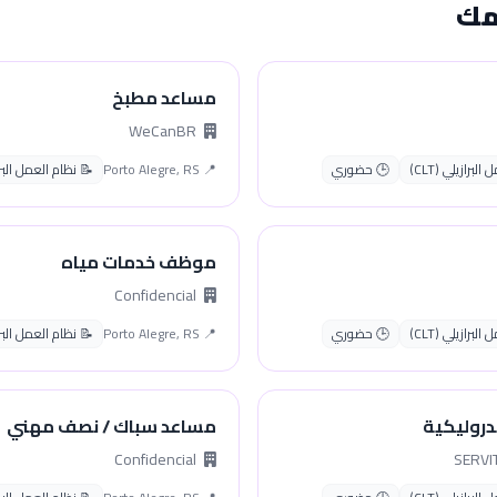
مك
مساعد مطبخ
WeCanBR
لبرازيلي (CLT)
🕒 حضوري
📍 Porto Alegre, RS
📝 نظام العمل البرازيل
موظف خدمات مياه
Confidencial
لبرازيلي (CLT)
🕒 حضوري
📍 Porto Alegre, RS
📝 نظام العمل البرازيل
دروليكية
مساعد سباك / نصف مهني
Confidencial