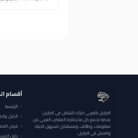
أقسام ال
الرئيسية
البرازيل بالعربي دليلك الشامل في البرازيل.
الدليل وال
منصة تجمع كل ما يحتاجه المغترب العربي من
فرص العم
معلومات، وظائف، ومستقلين لتسهيل الحياة
والعمل في البرازيل.
دليل المست