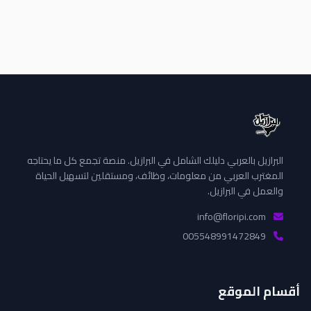
البرازيل بالعربي دليلك الشامل في البرازيل. منصة تجمع كل ما يحتاجه
المغترب العربي من معلومات، وظائف، ومستقلين لتسهيل الحياة
والعمل في البرازيل.
info@floripi.com
005548991472849
أقسام الموقع