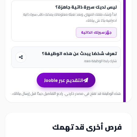
ليس لديك سيرة ذاتية جاهزة؟
ابدأ بإنشاء ملفك المهني، وبعد تعبئة معلوماتك يمكنك طلب سيرة ذاتية
احترافية بناءً على بياناتك.
جهّز سيرتك الذاتية
تعرف شخصًا يبحث عن هذه الوظيفة؟
شارك رابط الوظيفة معه.
التقديم عبر Jooble
هذه الوظيفة قد تفتح في مصدر خارجي. راجع التفاصيل جيدًا قبل إرسال بياناتك.
فرص أخرى قد تهمك