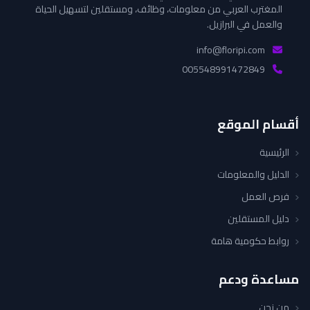
المغترب العربي من معلومات، وظائف، ومستقلين لتسهيل الحياة
والعمل في البرازيل.
info@floripi.com
005548991472849
أقسام الموقع
الرئيسية
الدليل والمعلومات
فرص العمل
دليل المستقلين
روابط حكومية هامة
مساعدة ودعم
من نحن