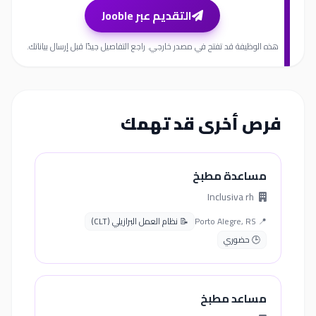
التقديم عبر Jooble
هذه الوظيفة قد تفتح في مصدر خارجي. راجع التفاصيل جيدًا قبل إرسال بياناتك.
فرص أخرى قد تهمك
مساعدة مطبخ
Inclusiva rh
📍 Porto Alegre, RS
📝 نظام العمل البرازيلي (CLT)
🕒 حضوري
مساعد مطبخ