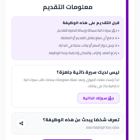
معلومات التقديم
قبل التقديم على هذه الوظيفة
• جهّز سيرة ذاتية بسيطة ورسالة قصيرة للتقديم.
• لا تدفع أي مبلغ مقابل التقديم أو المقابلة.
• لا ترسل جواز السفر أو بيانات بنكية في البداية.
• راجع العقد والراتب والمكان واحتفظ برابط الوظيفة.
ليس لديك سيرة ذاتية جاهزة؟
ابدأ بإنشاء ملفك المهني، وبعد تعبئة معلوماتك يمكنك طلب سيرة ذاتية
احترافية بناءً على بياناتك.
جهّز سيرتك الذاتية
تعرف شخصًا يبحث عن هذه الوظيفة؟
شارك رابط الوظيفة معه.