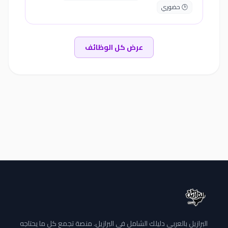
🕒 حضوري
عرض كل الوظائف
البرازيل بالعربي دليلك الشامل في البرازيل. منصة تجمع كل ما يحتاجه