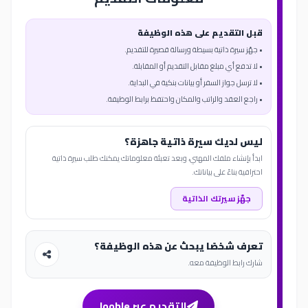
قبل التقديم على هذه الوظيفة
• جهّز سيرة ذاتية بسيطة ورسالة قصيرة للتقديم.
• لا تدفع أي مبلغ مقابل التقديم أو المقابلة.
• لا ترسل جواز السفر أو بيانات بنكية في البداية.
• راجع العقد والراتب والمكان واحتفظ برابط الوظيفة.
ليس لديك سيرة ذاتية جاهزة؟
ابدأ بإنشاء ملفك المهني، وبعد تعبئة معلوماتك يمكنك طلب سيرة ذاتية
احترافية بناءً على بياناتك.
جهّز سيرتك الذاتية
تعرف شخصًا يبحث عن هذه الوظيفة؟
شارك رابط الوظيفة معه.
التقديم عبر Jooble