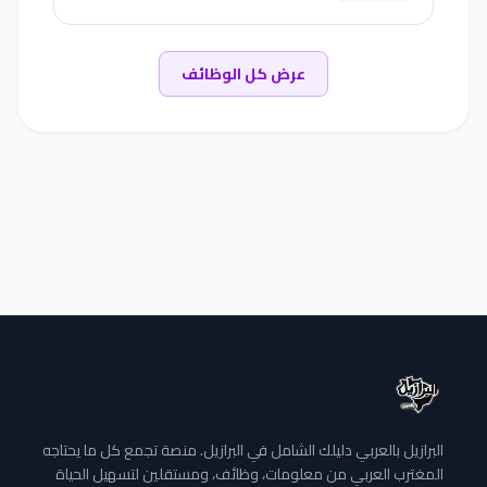
عرض كل الوظائف
البرازيل بالعربي دليلك الشامل في البرازيل. منصة تجمع كل ما يحتاجه
المغترب العربي من معلومات، وظائف، ومستقلين لتسهيل الحياة