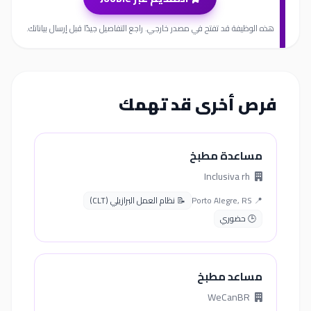
هذه الوظيفة قد تفتح في مصدر خارجي. راجع التفاصيل جيدًا قبل إرسال بياناتك.
فرص أخرى قد تهمك
مساعدة مطبخ
Inclusiva rh
📍 Porto Alegre, RS
📝 نظام العمل البرازيلي (CLT)
🕒 حضوري
مساعد مطبخ
WeCanBR