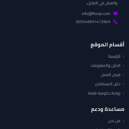
والعمل في البرازيل.
info@floripi.com
005548991472849
أقسام الموقع
الرئيسية
الدليل والمعلومات
فرص العمل
دليل المستقلين
روابط حكومية هامة
مساعدة ودعم
من نحن