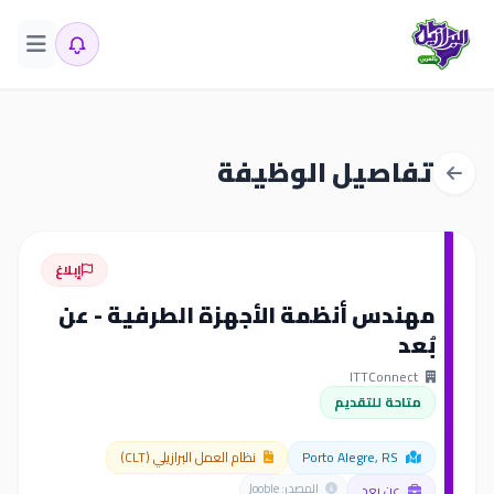
تفاصيل الوظيفة
إبلاغ
مهندس أنظمة الأجهزة الطرفية - عن
بُعد
ITTConnect
متاحة للتقديم
Porto Alegre, RS
نظام العمل البرازيلي (CLT)
عن بعد
المصدر: Jooble