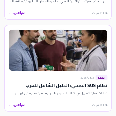
كل ما تحتاج معرفته عن التأمين الصحي الخاص - الأسعار والأنواع وكيفية الاشتراك.
👁️ 131 قراءة
اقرأ المزيد ←
الصحة
2026/03/31
نظام SUS الصحي: الدليل الشامل للعرب
خطوات عملية للتسجيل في SUS والحصول على رعاية صحية مجانية في البرازيل.
👁️ 141 قراءة
اقرأ المزيد ←