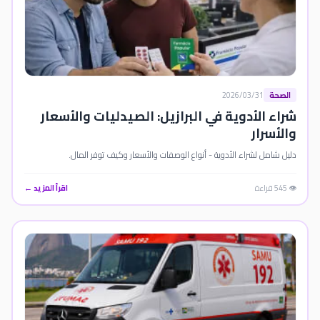
الصحة
2026/03/31
شراء الأدوية في البرازيل: الصيدليات والأسعار
والأسرار
دليل شامل لشراء الأدوية - أنواع الوصفات والأسعار وكيف توفر المال.
👁️ 545 قراءة
اقرأ المزيد ←