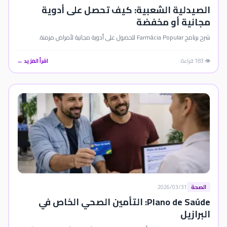
الصيدلية الشعبية: كيف تحصل على أدوية
مجانية أو مخفضة
شرح برنامج Farmácia Popular للحصول على أدوية مجانية لأمراض مزمنة.
👁️ 183 قراءة
اقرأ المزيد ←
الصحة
2026/03/31
Plano de Saúde: التأمين الصحي الخاص في
البرازيل