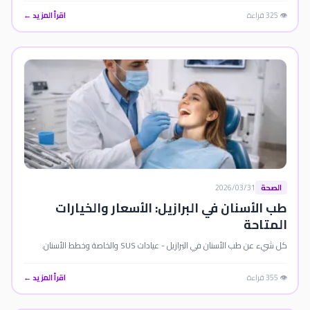
👁️ 325 قراءة
اقرأ المزيد ←
الصحة
2026/03/31
طب الأسنان في البرازيل: الأسعار والخيارات
المتاحة
كل شيء عن طب الأسنان في البرازيل - عيادات SUS والخاصة وخطط الأسنان.
👁️ 355 قراءة
اقرأ المزيد ←