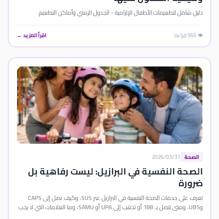
دليل شامل لتطعيمات الأطفال الإلزامية - الجدول الزمني وأماكن التطعيم.
👁️ 560 قراءة
اقرأ المزيد ←
الصحة
2026/03/31
الصحة النفسية في البرازيل: ليست رفاهية بل
ضرورة
تعرف على خدمات الصحة النفسية في البرازيل عبر SUS، وكيف تصل إلى CAPS
وUBS، ومتى تتصل بـ 188 أو تذهب إلى UPA أو SAMU، وما العلامات التي لا يجب
تجاهلها.