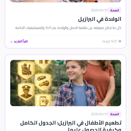
الصحة
2026/03/31
الولادة في البرازيل
كل ما تحتاج معرفته عن متابعة الحمل والولادة عبر SUS والمستشفيات الخاصة.
👁️ 1637 قراءة
اقرأ المزيد ←
الصحة
2026/03/31
تطعيم الأطفال في البرازيل: الجدول الكامل
وكيفية الحصول عليها