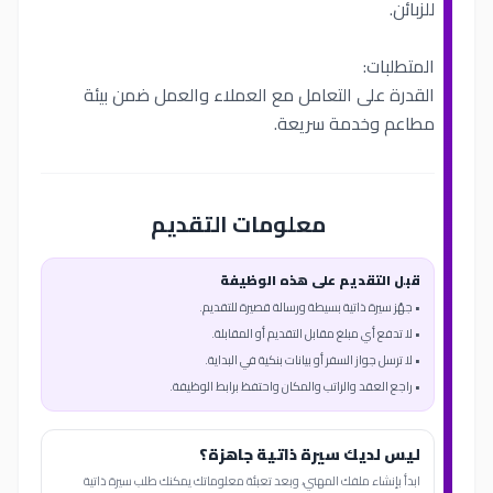
للزبائن.
المتطلبات:
القدرة على التعامل مع العملاء والعمل ضمن بيئة
مطاعم وخدمة سريعة.
معلومات التقديم
قبل التقديم على هذه الوظيفة
• جهّز سيرة ذاتية بسيطة ورسالة قصيرة للتقديم.
• لا تدفع أي مبلغ مقابل التقديم أو المقابلة.
• لا ترسل جواز السفر أو بيانات بنكية في البداية.
• راجع العقد والراتب والمكان واحتفظ برابط الوظيفة.
ليس لديك سيرة ذاتية جاهزة؟
ابدأ بإنشاء ملفك المهني، وبعد تعبئة معلوماتك يمكنك طلب سيرة ذاتية