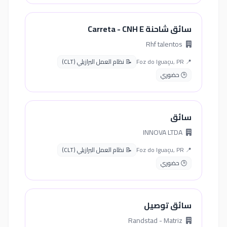
سائق شاحنة Carreta - CNH E
Rhf talentos
📍 Foz do Iguaçu, PR
📝 نظام العمل البرازيلي (CLT)
🕒 حضوري
سائق
INNOVA LTDA
📍 Foz do Iguaçu, PR
📝 نظام العمل البرازيلي (CLT)
🕒 حضوري
سائق توصيل
Randstad - Matriz