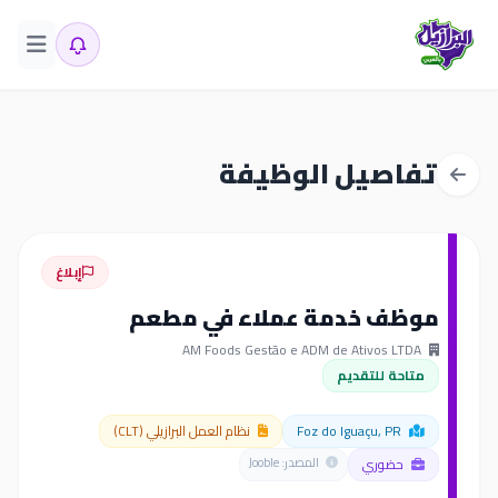
تفاصيل الوظيفة
إبلاغ
موظف خدمة عملاء في مطعم
AM Foods Gestão e ADM de Ativos LTDA
متاحة للتقديم
Foz do Iguaçu, PR
نظام العمل البرازيلي (CLT)
حضوري
المصدر: Jooble