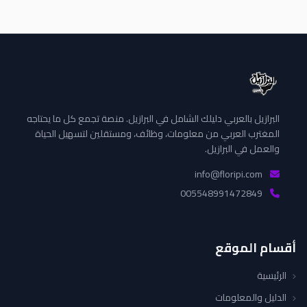
البرازيل بالعربي دليلك الشامل في البرازيل. منصة تجمع كل ما يحتاجه
المغترب العربي من معلومات، وظائف، ومستقلين لتسهيل الحياة
والعمل في البرازيل.
info@floripi.com
005548991472849
أقسام الموقع
الرئيسية
الدليل والمعلومات