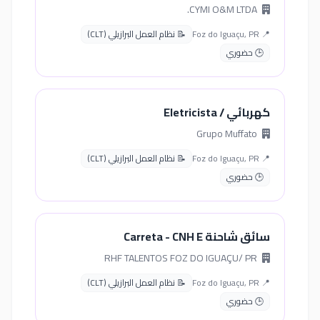
CYMI O&M LTDA.
📍 Foz do Iguaçu, PR
📝 نظام العمل البرازيلي (CLT)
🕒 حضوري
كهربائي / Eletricista
Grupo Muffato
📍 Foz do Iguaçu, PR
📝 نظام العمل البرازيلي (CLT)
🕒 حضوري
سائق شاحنة Carreta - CNH E
RHF TALENTOS FOZ DO IGUAÇU/ PR
📍 Foz do Iguaçu, PR
📝 نظام العمل البرازيلي (CLT)
🕒 حضوري