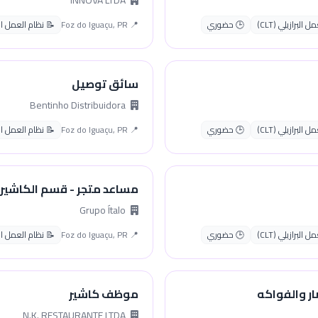
INNOVA LTDA
البرازيلي (CLT)
🕒 حضوري
📍 Foz do Iguaçu, PR
📝 نظام العمل البراز
سائق توصيل
Bentinho Distribuidora
البرازيلي (CLT)
🕒 حضوري
📍 Foz do Iguaçu, PR
📝 نظام العمل البراز
مساعد متجر - قسم الكاشير
Grupo Ítalo
البرازيلي (CLT)
🕒 حضوري
📍 Foz do Iguaçu, PR
📝 نظام العمل البراز
ر والفواكه
موظف كاشير
N.K. RESTAURANTE LTDA