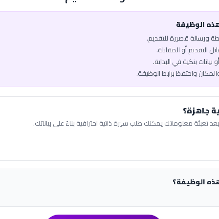
هذه الوظيفة
يطة ورسالة قصيرة للتقديم.
ل التقديم أو المقابلة.
 بيانات بنكية في البداية.
والمكان واحتفظ برابط الوظيفة.
ة جاهزة؟
عد تعبئة معلوماتك يمكنك طلب سيرة ذاتية احترافية بناءً على بياناتك.
هذه الوظيفة؟