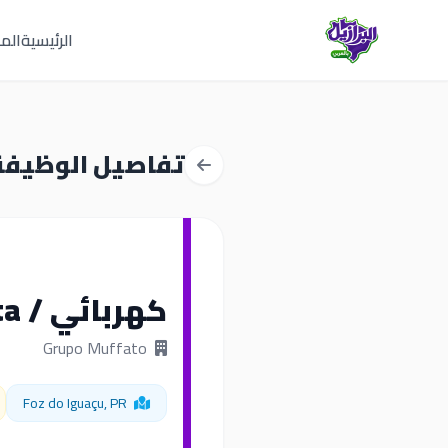
الرئيسية
المق
تفاصيل الوظيفة
كهربائي / Eletricista
Grupo Muffato
Foz do Iguaçu, PR