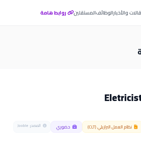
الات والأخبار
الوظائف
المستقلين
روابط هامة
المصدر: Jooble
نظام العمل البرازيلي (CLT)
حضوري