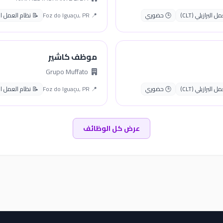
البرازيلي (CLT)
🕒 حضوري
📍 Foz do Iguaçu, PR
📝 نظام العمل البراز
موظف كاشير
Grupo Muffato
البرازيلي (CLT)
🕒 حضوري
📍 Foz do Iguaçu, PR
📝 نظام العمل البراز
عرض كل الوظائف