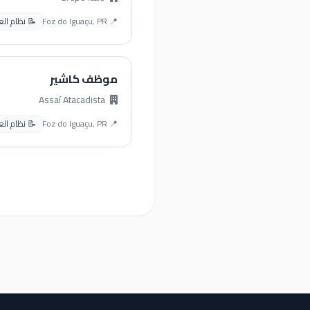
📍 Foz do Iguaçu, PR
📝 نظام العمل 
موظف كاشير
Assaí Atacadista
📍 Foz do Iguaçu, PR
📝 نظام العمل 