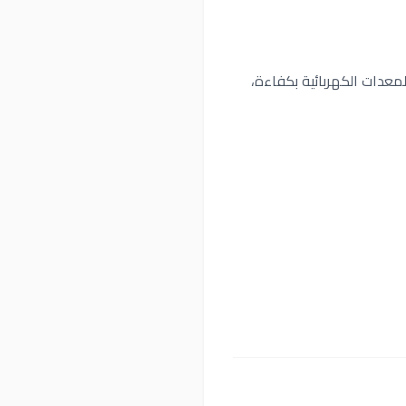
حدات Grupo، وضمان عمل الأنظمة والمعدات الكهربائية بكفاءة،