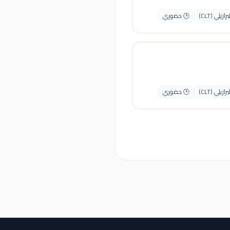
يلي (CLT)
🕒 حضوري
يلي (CLT)
🕒 حضوري