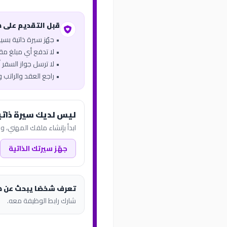
قبل التقديم على 
• جهّز سيرة ذاتية بس
• لا تدفع أي مبلغ مقاب
• لا ترسل جواز السفر أو
• راجع العقد والراتب 
ليس لديك سيرة ذاتي
ابدأ بإنشاء ملفك المهني، وب
جهّز سيرتك الذاتية
تعرف شخصًا يبحث عن 
شارك رابط الوظيفة معه.