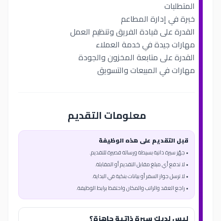
المتطلبات
خبرة في إدارة المطاعم
القدرة على قيادة الفريق وتنظيم العمل
مهارات جيدة في خدمة العملاء
القدرة على متابعة المخزون والجودة
مهارات في المبيعات والتسويق
معلومات التقديم
قبل التقديم على هذه الوظيفة
• جهّز سيرة ذاتية بسيطة ورسالة قصيرة للتقديم.
• لا تدفع أي مبلغ مقابل التقديم أو المقابلة.
• لا ترسل جواز السفر أو بيانات بنكية في البداية.
• راجع العقد والراتب والمكان واحتفظ برابط الوظيفة.
ليس لديك سيرة ذاتية جاهزة؟