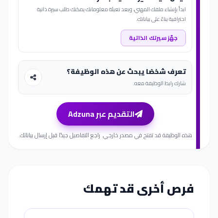
ابدأ بإنشاء ملفك المهني، وبعد تعبئة معلوماتك يمكنك طلب سيرة ذاتية
احترافية بناءً على بياناتك.
جهّز سيرتك الذاتية
تعرف شخصًا يبحث عن هذه الوظيفة؟
شارك رابط الوظيفة معه.
التقديم عبر Adzuna
هذه الوظيفة قد تفتح في مصدر خارجي. راجع التفاصيل جيدًا قبل إرسال بياناتك.
فرص أخرى قد تهمك