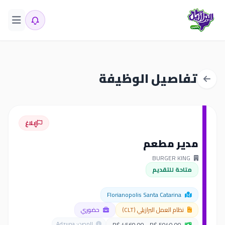
تفاصيل الوظيفة
إبلاغ
مدير مطعم
BURGER KING
متاحة للتقديم
Florianopolis Santa Catarina
نظام العمل البرازيلي (CLT)
حضوري
R$ 4560.00 - R$ 5040.00
المصدر: Adzuna