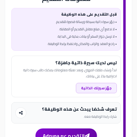
قبل التقديم على هذه الوظيفة
• جهّز سيرة ذاتية بسيطة ورسالة قصيرة للتقديم.
• لا تدفع أي مبلغ مقابل التقديم أو المقابلة.
• لا ترسل جواز السفر أو بيانات بنكية في البداية.
• راجع العقد والراتب والمكان واحتفظ برابط الوظيفة.
ليس لديك سيرة ذاتية جاهزة؟
ابدأ بإنشاء ملفك المهني، وبعد تعبئة معلوماتك يمكنك طلب سيرة ذاتية
احترافية بناءً على بياناتك.
جهّز سيرتك الذاتية
تعرف شخصًا يبحث عن هذه الوظيفة؟
شارك رابط الوظيفة معه.
التقديم عبر Adzuna