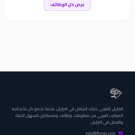
عرض كل الوظائف
البرازيل بالعربي دليلك الشامل في البرازيل. منصة تجمع كل ما يحتاجه
المغترب العربي من معلومات، وظائف، ومستقلين لتسهيل الحياة
والعمل في البرازيل.
info@floripi.com