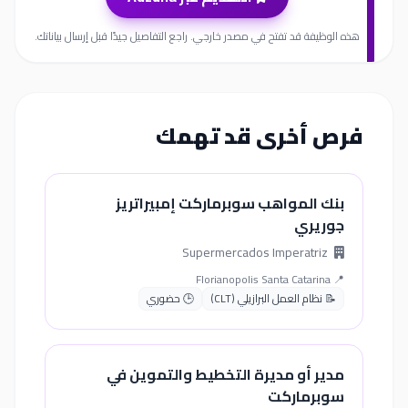
هذه الوظيفة قد تفتح في مصدر خارجي. راجع التفاصيل جيدًا قبل إرسال بياناتك.
فرص أخرى قد تهمك
بنك المواهب سوبرماركت إمبيراتريز
جوريري
Supermercados Imperatriz
📍 Florianopolis Santa Catarina
📝 نظام العمل البرازيلي (CLT)
🕒 حضوري
مدير أو مديرة التخطيط والتموين في
سوبرماركت