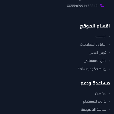
005548991472849
أقسام الموقع
الرئيسية
الدليل والمعلومات
فرص العمل
دليل المستقلين
روابط حكومية هامة
مساعدة ودعم
من نحن
شروط الاستخدام
سياسة الخصوصية