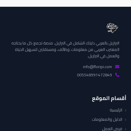
البرازيل بالعربي دليلك الشامل في البرازيل. منصة تجمع كل ما يحتاجه
المغترب العربي من معلومات، وظائف، ومستقلين لتسهيل الحياة
والعمل في البرازيل.
info@floripi.com
005548991472849
أقسام الموقع
الرئيسية
الدليل والمعلومات
فرص العمل