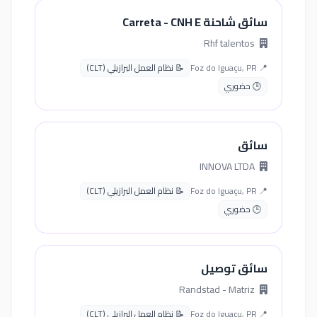
سائق شاحنة Carreta - CNH E
Rhf talentos
📍 Foz do Iguaçu, PR
📝 نظام العمل البرازيلي (CLT)
🕒 حضوري
سائق
INNOVA LTDA
📍 Foz do Iguaçu, PR
📝 نظام العمل البرازيلي (CLT)
🕒 حضوري
سائق توصيل
Randstad - Matriz
📍 Foz do Iguaçu, PR
📝 نظام العمل البرازيلي (CLT)