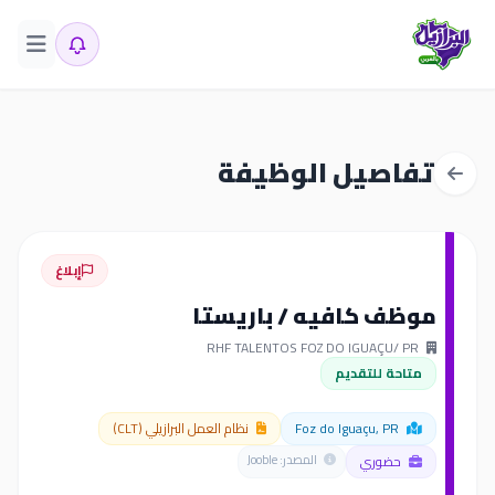
تفاصيل الوظيفة
إبلاغ
موظف كافيه / باريستا
RHF TALENTOS FOZ DO IGUAÇU/ PR
متاحة للتقديم
Foz do Iguaçu, PR
نظام العمل البرازيلي (CLT)
حضوري
المصدر: Jooble