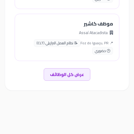
موظف كاشير
Assaí Atacadista
📍 Foz do Iguaçu, PR
📝 نظام العمل البرازيلي (CLT)
🕒 حضوري
عرض كل الوظائف