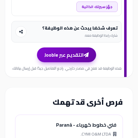
جهّز سيرتك الذاتية
تعرف شخصًا يبحث عن هذه الوظيفة؟
شارك رابط الوظيفة معه.
التقديم عبر Jooble
هذه الوظيفة قد تفتح في مصدر خارجي. راجع التفاصيل جيدًا قبل إرسال بياناتك.
فرص أخرى قد تهمك
فني خطوط كهرباء - Paraná
CYMI O&M LTDA.