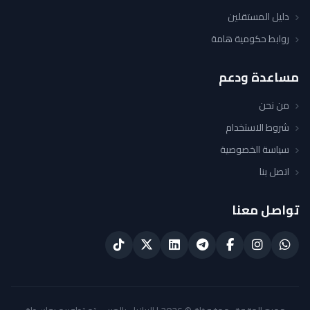
دليل المستقلين
روابط حكومية هامة
مساعدة ودعم
من نحن
شروط الاستخدام
سياسة الخصوصية
اتصل بنا
تواصل معنا