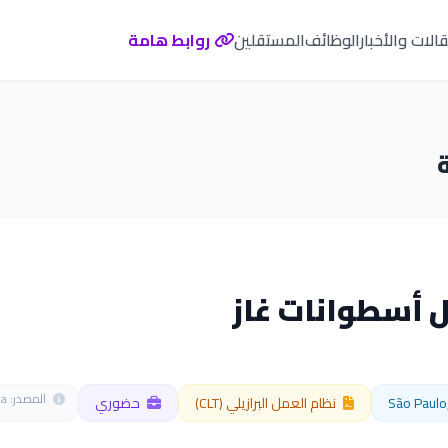
الات والأخبار
الوظائف
المستقلين
روابط هامة
أسطوانات غاز
المصدر: Adzuna
نظام العمل البرازيلي (CLT)
حضوري