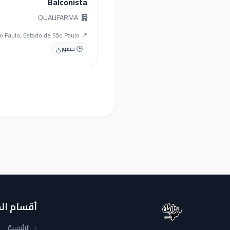
Balconista
QUALIFARMA
📍 São Paulo, Estado de São Paulo
🕒 حضوري
أقسام ال
الرئيسية