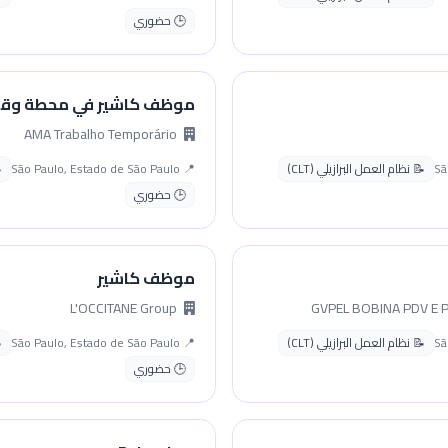
🕒 حضوري
موظف كاشير في محطة وقو
AMA Trabalho Temporário
📝 نظام العمل البرازيلي (CLT)
📍 São Paulo, Estado de São Paulo
🕒 حضوري
موظف كاشير
L'OCCITANE Group
📝 نظام العمل البرازيلي (CLT)
📍 São Paulo, Estado de São Paulo
🕒 حضوري