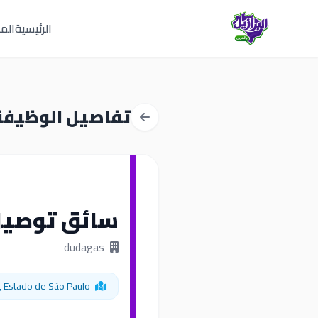
الرئيسية
المق
تفاصيل الوظيفة
سائق توصيل 
dudagas
São Paulo, Estado de São Paulo