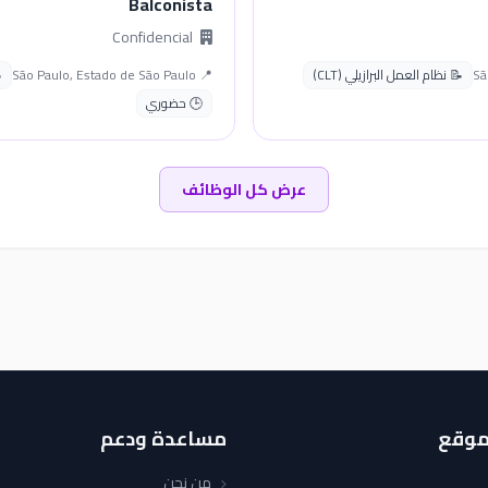
Balconista
Confidencial
📝 نظام العمل البرازيلي (CLT)
📍 São Paulo, Estado de São Paulo
🕒 حضوري
عرض كل الوظائف
موقع
مساعدة ودعم
من نحن