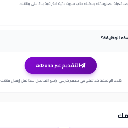
عد تعبئة معلوماتك يمكنك طلب سيرة ذاتية احترافية بناءً على بياناتك.
هذه الوظيفة؟
التقديم عبر Adzuna
هذه الوظيفة قد تفتح في مصدر خارجي. راجع التفاصيل جيدًا قبل إرسال بياناتك.
مك