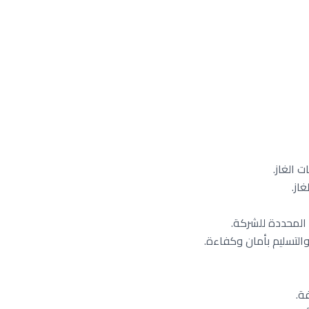
 الغاز.
از.
 المحددة للشركة.
التسليم بأمان وكفاءة.
ة.