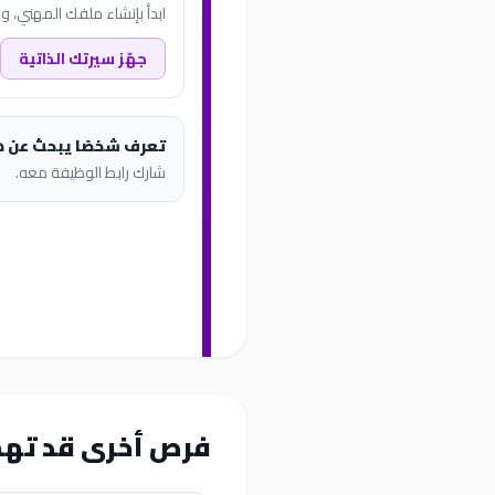
ابدأ بإنشاء ملفك المهني، وب
جهّز سيرتك الذاتية
تعرف شخصًا يبحث عن 
شارك رابط الوظيفة معه.
فرص أخرى قد ته