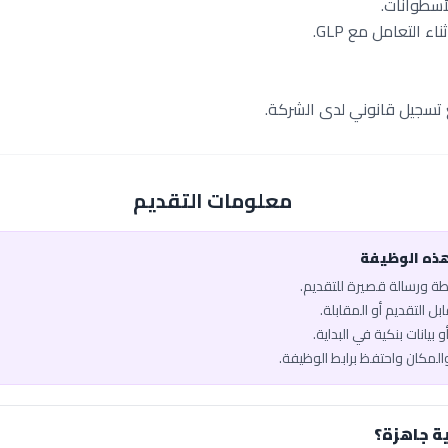
أسطوانات.
اء التعامل مع GLP.
تسجيل قانوني لدى الشركة.
معلومات التقديم
هذه الوظيفة
يطة ورسالة قصيرة للتقديم.
ل التقديم أو المقابلة.
 بيانات بنكية في البداية.
والمكان واحتفظ برابط الوظيفة.
ة جاهزة؟