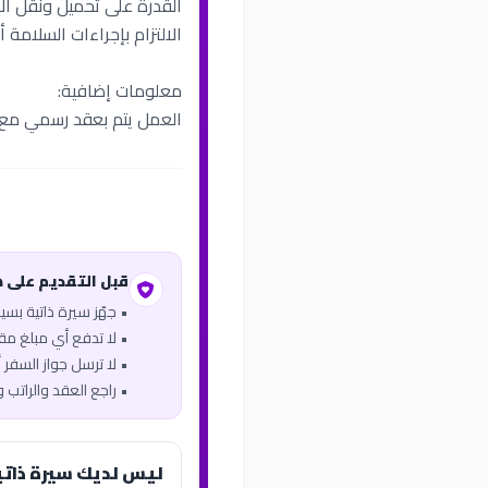
القدرة على تحميل ونقل ال
الالتزام بإجراءات السلامة أثن
معلومات إضافية:
العمل يتم بعقد رسمي مع 
قبل التقديم على 
• جهّز سيرة ذاتية بس
• لا تدفع أي مبلغ مقاب
• لا ترسل جواز السفر أو
• راجع العقد والراتب 
ليس لديك سيرة ذاتي