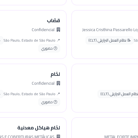
قصّاب
Confidencial
📝 نظام العمل البرازيلي (CLT)
📍 São Paulo, Estado de São Paulo
🕒 حضوري
لحّام
Confidencial
ام العمل البرازيلي (CLT)
📍 São Paulo, Estado de São Paulo
🕒 حضوري
لحّام هياكل معدنية
PIRITUBA ESTRUTURAS E COBERTURAS METÁLICAS