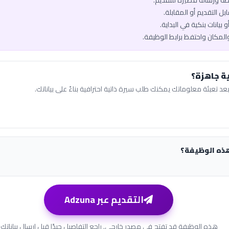
يطة ورسالة قصيرة للتقديم.
ل التقديم أو المقابلة.
 بيانات بنكية في البداية.
والمكان واحتفظ برابط الوظيفة.
ة جاهزة؟
عد تعبئة معلوماتك يمكنك طلب سيرة ذاتية احترافية بناءً على بياناتك.
هذه الوظيفة؟
التقديم عبر Adzuna
هذه الوظيفة قد تفتح في مصدر خارجي. راجع التفاصيل جيدًا قبل إرسال بياناتك.