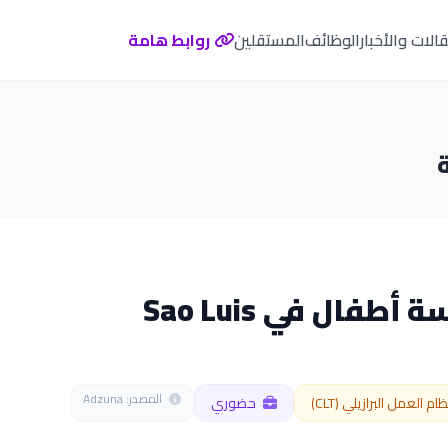
الات والأخبار
الوظائف
المستقلين
روابط هامة
فال في Sao Luis
المصدر: Adzuna
ام العمل البرازيلي (CLT)
حضوري