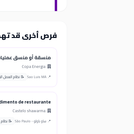
فرص أخرى قد ته
منسقة أو منسق عمليات o Luis
Copa Energia
📍 Sao Luis MA
📝 نظام العمل البرازي
dimento de restaurante
Castelo shawarma
📍 ساو باولو - São Paulo
📝 نظام الع