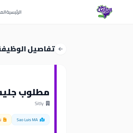
الرئيسية
المق
تفاصيل الوظيفة
مطلوب جليسة أط
Sitly
Sao Luis MA
نظ