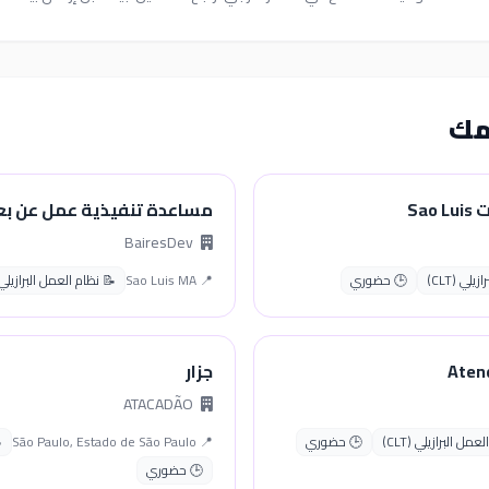
مك
Sa
مساعدة تنفيذية عمل عن بع
BairesDev
لي (CLT)
🕒 حضوري
📍 Sao Luis MA
📝 نظام العمل البرازيلي (LT
Aten
جزار
ATACADÃO
مل البرازيلي (CLT)
🕒 حضوري
📍 São Paulo, Estado de São Paulo
🕒 حضوري