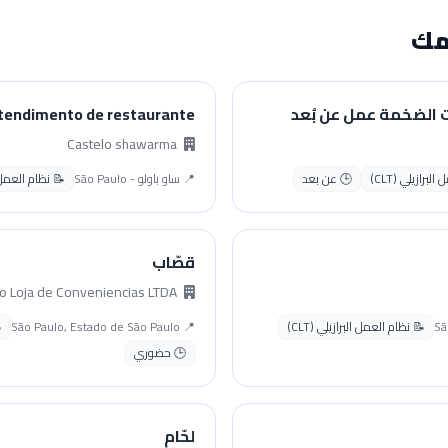
مك
 الضخمة عمل عن بُعد
tendimento de restaurante
Castelo shawarma
برازيلي (CLT)
🕒 عن بعد
📍 ساو باولو - São Paulo
📝 نظام العمل الب
قصّاب
Jessica Cristhina Passarello Loja de Conveniencias LTDA
📝 نظام العمل البرازيلي (CLT)
📍 São Paulo, Estado de São Paulo
🕒 حضوري
لحّام