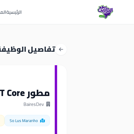
الرئيسية
المق
تفاصيل الوظيفة
مطور NET Core عمل عن بُعد
BairesDev
So Lus Maranho