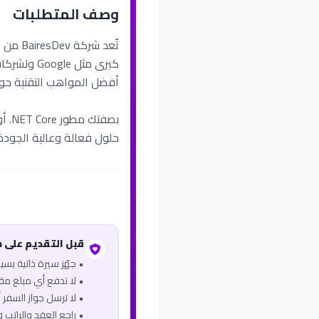
وصف المتطلبات
أفضل المواهب التقنية حول
بصف
حلول فعالة وعالية الجود
قبل التقديم على 
• جهّز سيرة ذاتية بس
• لا تدفع أي مبلغ مقاب
• لا ترسل جواز السفر أو
• راجع العقد والراتب 