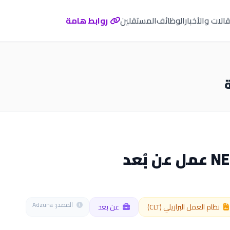
الات والأخبار
الوظائف
المستقلين
روابط هامة
المصدر: Adzuna
نظام العمل البرازيلي (CLT)
عن بعد