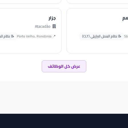
عم
جزار
Atacadão
📝 نظام العمل البرازيلي (CLT)
📍 Porto Velho, Rondônia
📝 نظام العمل
عرض كل الوظائف