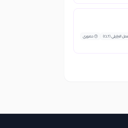
 البرازيلي (CLT)
🕒 حضوري