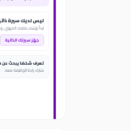
ليس لديك سيرة ذاتي
ابدأ بإنشاء ملفك المهني، وب
جهّز سيرتك الذاتية
تعرف شخصًا يبحث عن 
شارك رابط الوظيفة معه.