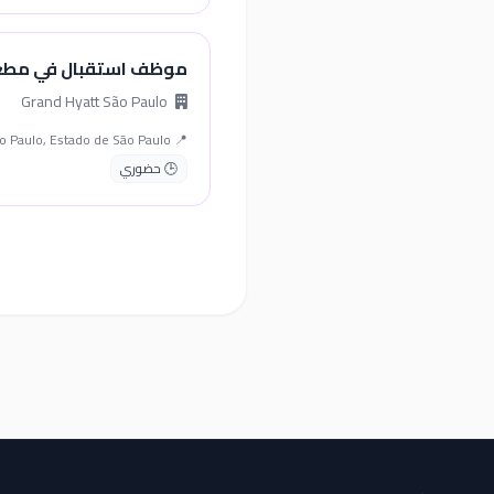
موظف استقبال في مط
Grand Hyatt São Paulo
📍 São Paulo, Estado de São Paulo
🕒 حضوري