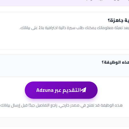
ة جاهزة؟
عد تعبئة معلوماتك يمكنك طلب سيرة ذاتية احترافية بناءً على بياناتك.
هذه الوظيفة؟
التقديم عبر Adzuna
هذه الوظيفة قد تفتح في مصدر خارجي. راجع التفاصيل جيدًا قبل إرسال بياناتك.