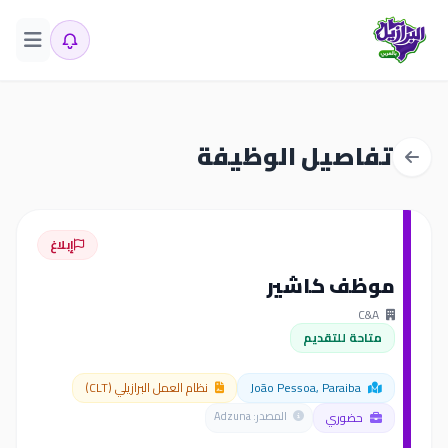
تفاصيل الوظيفة
إبلاغ
موظف كاشير
C&A
متاحة للتقديم
João Pessoa, Paraiba
نظام العمل البرازيلي (CLT)
حضوري
المصدر: Adzuna