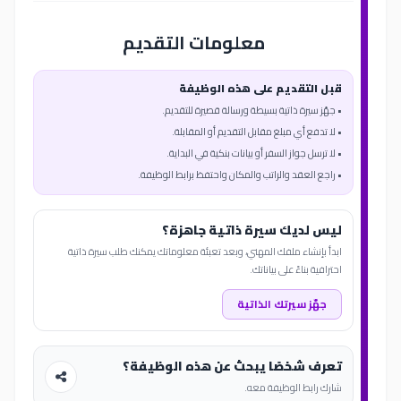
معلومات التقديم
قبل التقديم على هذه الوظيفة
• جهّز سيرة ذاتية بسيطة ورسالة قصيرة للتقديم.
• لا تدفع أي مبلغ مقابل التقديم أو المقابلة.
• لا ترسل جواز السفر أو بيانات بنكية في البداية.
• راجع العقد والراتب والمكان واحتفظ برابط الوظيفة.
ليس لديك سيرة ذاتية جاهزة؟
ابدأ بإنشاء ملفك المهني، وبعد تعبئة معلوماتك يمكنك طلب سيرة ذاتية
احترافية بناءً على بياناتك.
جهّز سيرتك الذاتية
تعرف شخصًا يبحث عن هذه الوظيفة؟
شارك رابط الوظيفة معه.