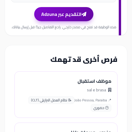
التقديم عبر Adzuna
هذه الوظيفة قد تفتح في مصدر خارجي. راجع التفاصيل جيدًا قبل إرسال بياناتك.
فرص أخرى قد تهمك
موظف استقبال
sal e brasa
📍 João Pessoa, Paraiba
📝 نظام العمل البرازيلي (CLT)
🕒 حضوري