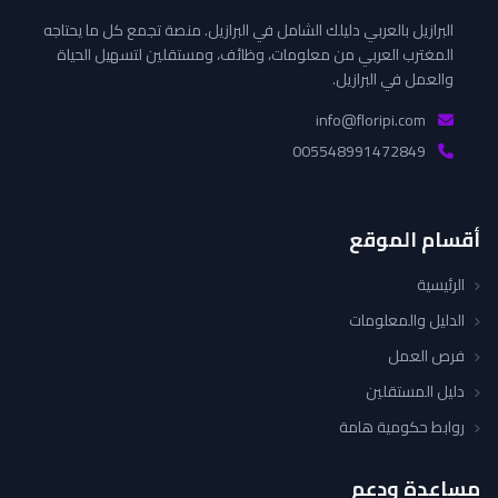
البرازيل بالعربي دليلك الشامل في البرازيل. منصة تجمع كل ما يحتاجه
المغترب العربي من معلومات، وظائف، ومستقلين لتسهيل الحياة
والعمل في البرازيل.
info@floripi.com
005548991472849
أقسام الموقع
الرئيسية
الدليل والمعلومات
فرص العمل
دليل المستقلين
روابط حكومية هامة
مساعدة ودعم