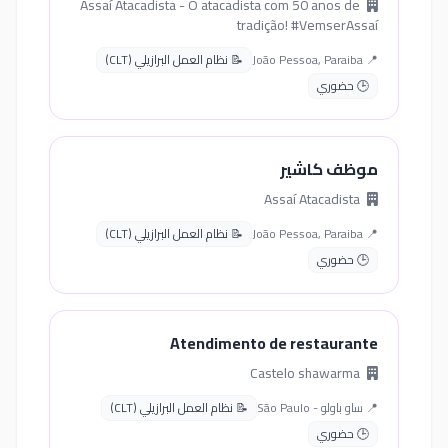
Assaí Atacadista - O atacadista com 50 anos de
tradição! #VemserAssaí
📍 João Pessoa, Paraiba
📝 نظام العمل البرازيلي (CLT)
🕒 حضوري
موظف كاشير
Assaí Atacadista
📍 João Pessoa, Paraiba
📝 نظام العمل البرازيلي (CLT)
🕒 حضوري
Atendimento de restaurante
Castelo shawarma
📍 ساو باولو - São Paulo
📝 نظام العمل البرازيلي (CLT)
🕒 حضوري