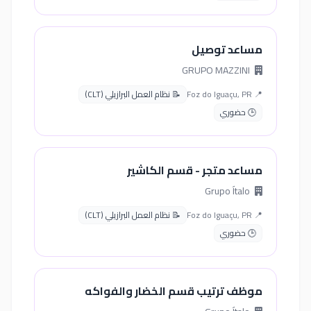
مساعد توصيل
GRUPO MAZZINI
📍 Foz do Iguaçu, PR
📝 نظام العمل البرازيلي (CLT)
🕒 حضوري
مساعد متجر - قسم الكاشير
Grupo Ítalo
📍 Foz do Iguaçu, PR
📝 نظام العمل البرازيلي (CLT)
🕒 حضوري
موظف ترتيب قسم الخضار والفواكه