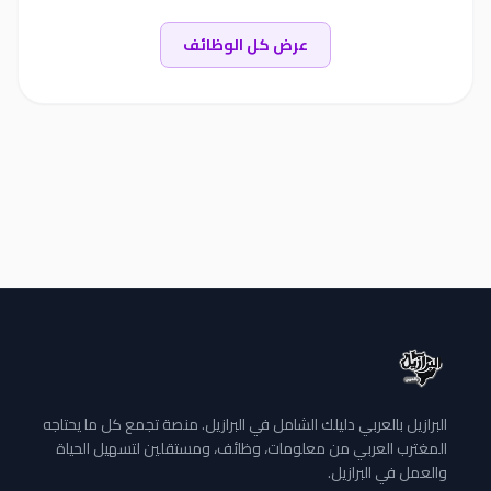
عرض كل الوظائف
البرازيل بالعربي دليلك الشامل في البرازيل. منصة تجمع كل ما يحتاجه
المغترب العربي من معلومات، وظائف، ومستقلين لتسهيل الحياة
والعمل في البرازيل.