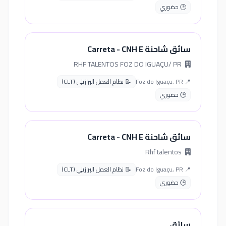
🕒 حضوري
سائق شاحنة Carreta - CNH E
RHF TALENTOS FOZ DO IGUAÇU/ PR
📍 Foz do Iguaçu, PR
📝 نظام العمل البرازيلي (CLT)
🕒 حضوري
سائق شاحنة Carreta - CNH E
Rhf talentos
📍 Foz do Iguaçu, PR
📝 نظام العمل البرازيلي (CLT)
🕒 حضوري
سائق