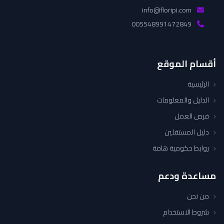
info@floripi.com
005548991472849
أقسام الموقع
الرئيسية
الدليل والمعلومات
فرص العمل
دليل المستقلين
روابط حكومية هامة
مساعدة ودعم
من نحن
شروط الاستخدام