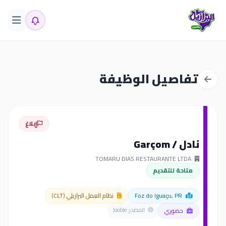
تفاصيل الوظيفة
إبلاغ
نادل / Garçom
TOMARU DIAS RESTAURANTE LTDA
متاحة للتقديم
Foz do Iguaçu, PR
نظام العمل البرازيلي (CLT)
حضوري
المصدر: Jooble