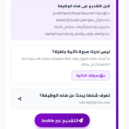
قبل التقديم على هذه الوظيفة
• جهّز سيرة ذاتية بسيطة ورسالة قصيرة للتقديم.
• لا تدفع أي مبلغ مقابل التقديم أو المقابلة.
• لا ترسل جواز السفر أو بيانات بنكية في البداية.
• راجع العقد والراتب والمكان واحتفظ برابط الوظيفة.
ليس لديك سيرة ذاتية جاهزة؟
ابدأ بإنشاء ملفك المهني، وبعد تعبئة معلوماتك يمكنك طلب سيرة ذاتية
احترافية بناءً على بياناتك.
جهّز سيرتك الذاتية
تعرف شخصًا يبحث عن هذه الوظيفة؟
شارك رابط الوظيفة معه.
التقديم عبر Jooble