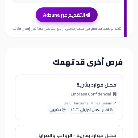
التقديم عبر Adzuna
هذه الوظيفة قد تفتح في مصدر خارجي. راجع التفاصيل جيدًا قبل إرسال بياناتك.
فرص أخرى قد تهمك
محلل موارد بشرية
Empresa Confidencial
📍 Belo Horizonte, Minas Gerais
📝 نظام العمل البرازيلي (CLT)
🕒 حضوري
محلل موارد بشرية - الرواتب والمزايا