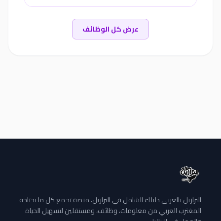
عرض كل الوظائف
البرازيل بالعربي دليلك الشامل في البرازيل. منصة تجمع كل ما يحتاجه
المغترب العربي من معلومات، وظائف، ومستقلين لتسهيل الحياة