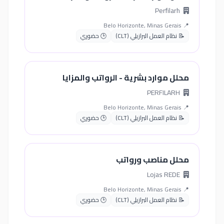
Perfilarh
📍 Belo Horizonte, Minas Gerais
📝 نظام العمل البرازيلي (CLT)
🕒 حضوري
محلل موارد بشرية - الرواتب والمزايا
PERFILARH
📍 Belo Horizonte, Minas Gerais
📝 نظام العمل البرازيلي (CLT)
🕒 حضوري
محلل مناصب ورواتب
Lojas REDE
📍 Belo Horizonte, Minas Gerais
📝 نظام العمل البرازيلي (CLT)
🕒 حضوري