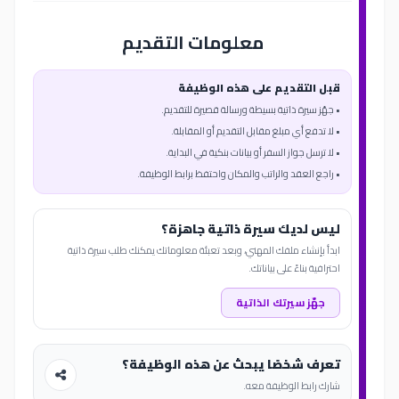
معلومات التقديم
قبل التقديم على هذه الوظيفة
• جهّز سيرة ذاتية بسيطة ورسالة قصيرة للتقديم.
• لا تدفع أي مبلغ مقابل التقديم أو المقابلة.
• لا ترسل جواز السفر أو بيانات بنكية في البداية.
• راجع العقد والراتب والمكان واحتفظ برابط الوظيفة.
ليس لديك سيرة ذاتية جاهزة؟
ابدأ بإنشاء ملفك المهني، وبعد تعبئة معلوماتك يمكنك طلب سيرة ذاتية
احترافية بناءً على بياناتك.
جهّز سيرتك الذاتية
تعرف شخصًا يبحث عن هذه الوظيفة؟
شارك رابط الوظيفة معه.