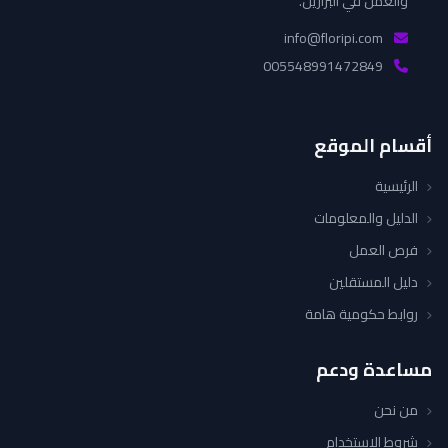
والعمل في البرازيل.
info@floripi.com
005548991472849
أقسام الموقع
الرئيسية
الدليل والمعلومات
فرص العمل
دليل المستقلين
روابط حكومية هامة
مساعدة ودعم
من نحن
شروط الاستخدام