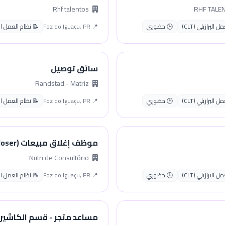
Rhf talentos
البرازيلي (CLT)
🕒 حضوري
📍 Foz do Iguaçu, PR
📝 نظام العمل البراز
سائق توصيل
Randstad - Matriz
البرازيلي (CLT)
🕒 حضوري
📍 Foz do Iguaçu, PR
📝 نظام العمل البراز
موظف إغلاق مبيعات (Closer)
Nutri de Consultório
البرازيلي (CLT)
🕒 حضوري
📍 Foz do Iguaçu, PR
📝 نظام العمل البراز
مساعد متجر - قسم الكاشير