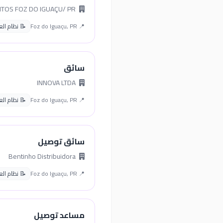
RHF TALENTOS FOZ DO IGUAÇU/ PR
📍 Foz do Iguaçu, PR
📝 نظام العمل 
سائق
INNOVA LTDA
📍 Foz do Iguaçu, PR
📝 نظام العمل 
سائق توصيل
Bentinho Distribuidora
📍 Foz do Iguaçu, PR
📝 نظام العمل 
مساعد توصيل