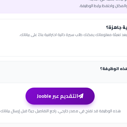
والمكان واحتفظ برابط الوظيفة.
ة جاهزة؟
عد تعبئة معلوماتك يمكنك طلب سيرة ذاتية احترافية بناءً على بياناتك.
هذه الوظيفة؟
التقديم عبر Jooble
هذه الوظيفة قد تفتح في مصدر خارجي. راجع التفاصيل جيدًا قبل إرسال بياناتك.