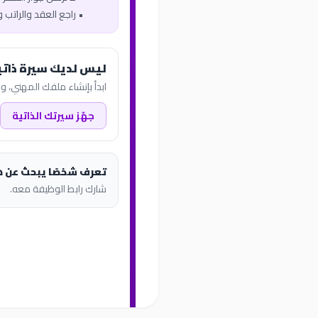
• راجع العقد والراتب 
ليس لديك سيرة ذاتي
ابدأ بإنشاء ملفك المهني، وب
جهّز سيرتك الذاتية
تعرف شخصًا يبحث عن 
شارك رابط الوظيفة معه.