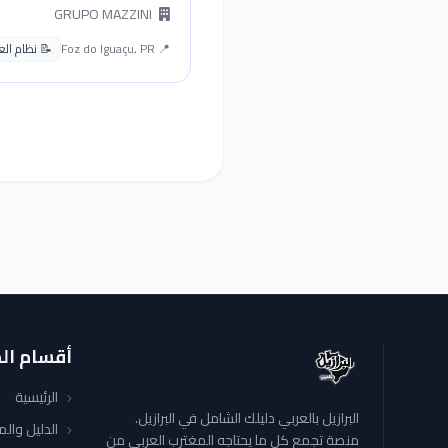
GRUPO MAZZINI
📍 Foz do Iguaçu, PR
📝 نظام العمل 
أقسام ال
الرئيسية
البرازيل بالعربي دليلك الشامل في البرازيل.
الدليل وال
منصة تجمع كل ما يحتاجه المغترب العربي من