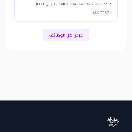
📍 Foz do Iguaçu, PR
📝 نظام العمل البرازيلي (CLT)
🕒 حضوري
عرض كل الوظائف