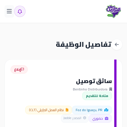
تفاصيل الوظيفة
إبلاغ
سائق توصيل
Bentinho Distribuidora
متاحة للتقديم
Foz do Iguaçu, PR
نظام العمل البرازيلي (CLT)
حضوري
المصدر: Jooble