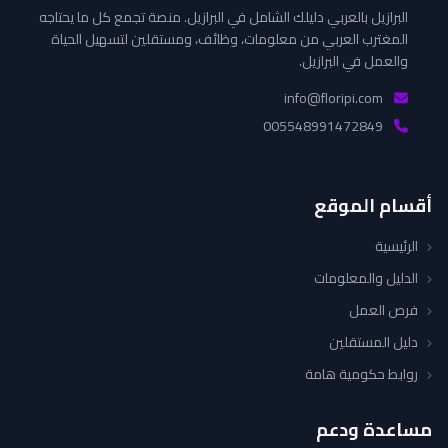
البرازيل بالعربي دليلك الشامل في البرازيل. منصة تجمع كل ما يحتاجه
المغترب العربي من معلومات، وظائف، ومستقلين لتسهيل الحياة
والعمل في البرازيل.
info@floripi.com
005548991472849
أقسام الموقع
الرئيسية
الدليل والمعلومات
فرص العمل
دليل المستقلين
روابط حكومية هامة
مساعدة ودعم