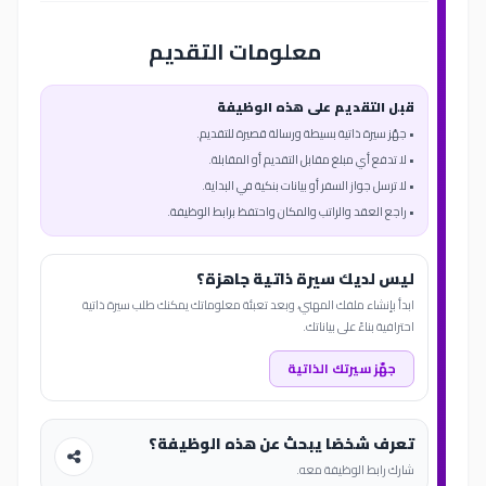
معلومات التقديم
قبل التقديم على هذه الوظيفة
• جهّز سيرة ذاتية بسيطة ورسالة قصيرة للتقديم.
• لا تدفع أي مبلغ مقابل التقديم أو المقابلة.
• لا ترسل جواز السفر أو بيانات بنكية في البداية.
• راجع العقد والراتب والمكان واحتفظ برابط الوظيفة.
ليس لديك سيرة ذاتية جاهزة؟
ابدأ بإنشاء ملفك المهني، وبعد تعبئة معلوماتك يمكنك طلب سيرة ذاتية
احترافية بناءً على بياناتك.
جهّز سيرتك الذاتية
تعرف شخصًا يبحث عن هذه الوظيفة؟
شارك رابط الوظيفة معه.