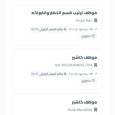
موظف ترتيب قسم الخضار والفواكه
Grupo Ítalo
📍 Foz do Iguaçu, PR
📝 نظام العمل البرازيلي (CLT)
🕒 حضوري
موظف كاشير
N.K. RESTAURANTE LTDA
📍 Foz do Iguaçu, PR
📝 نظام العمل البرازيلي (CLT)
🕒 حضوري
موظف كاشير
Assaí Atacadista