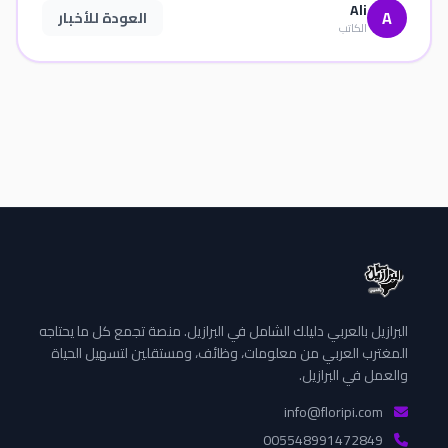
Ali
A
العودة للأخبار
الكاتب
البرازيل بالعربي دليلك الشامل في البرازيل. منصة تجمع كل ما يحتاجه
المغترب العربي من معلومات، وظائف، ومستقلين لتسهيل الحياة
والعمل في البرازيل.
info@floripi.com
005548991472849