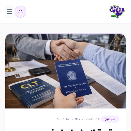
2026/03/31
•
👁️ 1452 قراءة
القوانين