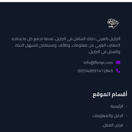
البرازيل بالعربي دليلك الشامل في البرازيل. منصة تجمع كل ما يحتاجه
المغترب العربي من معلومات، وظائف، ومستقلين لتسهيل الحياة
والعمل في البرازيل.
info@floripi.com
005548991472849
أقسام الموقع
الرئيسية
الدليل والمعلومات
فرص العمل