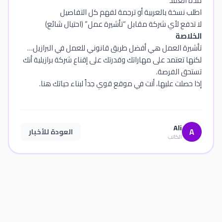
مدة العقد
اطلب نسخة بالعربية أو ترجمة لفهم كل التفاصيل
لا تدفع لأي شركة مقابل “تأشيرة عمل” (احتيال شائع)
الخلاصة
تأشيرة العمل هي أفضل طريق قانوني للعمل في البرازيل…
لكنها تعتمد على مهاراتك وقدرتك على إقناع شركة برازيلية أنك
تستحق الفرصة.
إذا حصلت عليها، أنت في موقع قوي جداً لبناء حياتك هنا.
Ali
A
العودة للأخبار
الكاتب