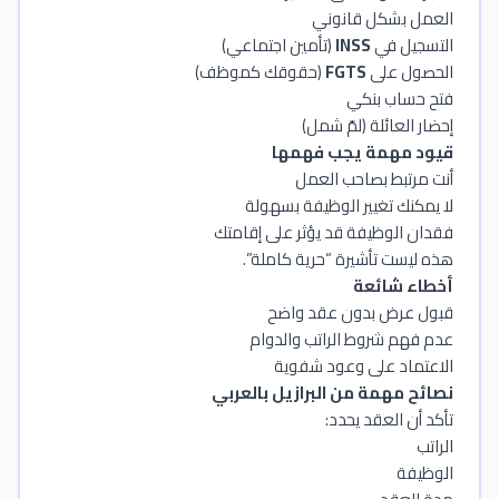
العمل بشكل قانوني
التسجيل في
INSS
(تأمين اجتماعي)
الحصول على
FGTS
(حقوقك كموظف)
فتح حساب بنكي
إحضار العائلة (لمّ شمل)
قيود مهمة يجب فهمها
أنت مرتبط بصاحب العمل
لا يمكنك تغيير الوظيفة بسهولة
فقدان الوظيفة قد يؤثر على إقامتك
هذه ليست تأشيرة “حرية كاملة”.
أخطاء شائعة
قبول عرض بدون عقد واضح
عدم فهم شروط الراتب والدوام
الاعتماد على وعود شفوية
نصائح مهمة من البرازيل بالعربي
تأكد أن العقد يحدد:
الراتب
الوظيفة