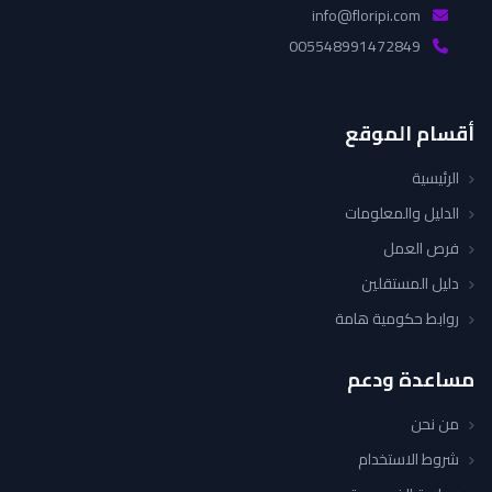
info@floripi.com
005548991472849
أقسام الموقع
الرئيسية
الدليل والمعلومات
فرص العمل
دليل المستقلين
روابط حكومية هامة
مساعدة ودعم
من نحن
شروط الاستخدام