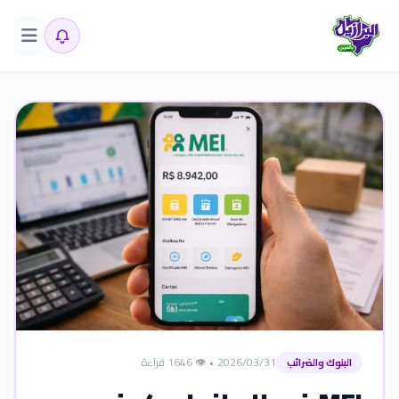
2026/03/31
•
👁️ 1646 قراءة
البنوك والضرائب