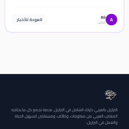
Ali
A
العودة للأخبار
الكاتب
البرازيل بالعربي دليلك الشامل في البرازيل. منصة تجمع كل ما يحتاجه
المغترب العربي من معلومات، وظائف، ومستقلين لتسهيل الحياة
والعمل في البرازيل.