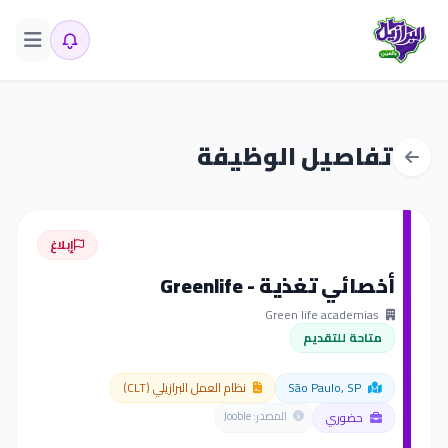
تفاصيل الوظيفة
إبلاغ
أخصائي تغذية - Greenlife
Green life academias
متاحة للتقديم
São Paulo, SP
نظام العمل البرازيلي (CLT)
حضوري
المصدر: Jooble