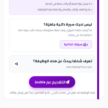
• لا ترسل جواز السفر أو بيانات بنكية في البداية.
• راجع العقد والراتب والمكان واحتفظ برابط الوظيفة.
ليس لديك سيرة ذاتية جاهزة؟
ابدأ بإنشاء ملفك المهني، وبعد تعبئة معلوماتك يمكنك طلب سيرة ذاتية
احترافية بناءً على بياناتك.
جهّز سيرتك الذاتية
تعرف شخصًا يبحث عن هذه الوظيفة؟
شارك رابط الوظيفة معه.
التقديم عبر Jooble
هذه الوظيفة قد تفتح في مصدر خارجي. راجع التفاصيل جيدًا قبل إرسال بياناتك.