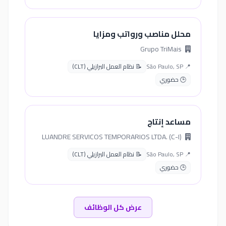
محلل مناصب ورواتب ومزايا
Grupo TriMais
📍 São Paulo, SP
📝 نظام العمل البرازيلي (CLT)
🕒 حضوري
مساعد إنتاج
LUANDRE SERVICOS TEMPORARIOS LTDA. (C-I)
📍 São Paulo, SP
📝 نظام العمل البرازيلي (CLT)
🕒 حضوري
عرض كل الوظائف