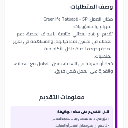
وصف المتطلبات
مكان العمل: Greenlife Tatuapé - SP
المهام والمسؤوليات:
تقديم الإرشاد الغذائي، متابعة الأهداف الصحية، دعم
العملاء في تحسين نمط حياتهم، والمساهمة في تعزيز
الصحة وجودة الحياة داخل الأكاديمية.
المتطلبات:
خبرة أو معرفة في التغذية، حسن التعامل مع العملاء،
والقدرة على العمل ضمن فريق.
معلومات التقديم
قبل التقديم على هذه الوظيفة
• جهّز سيرة ذاتية بسيطة ورسالة قصيرة للتقديم.
• لا تدفع أي مبلغ مقابل التقديم أو المقابلة.