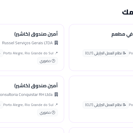
مك
في مطعم
أمين صندوق (كاشير)
Russel Serviços Gerais LTDA
📝 نظام العمل البرازيلي (CLT)
📍 Porto Alegre, Rio Grande do Sul
🕒 حضوري
أمين صندوق (كاشير)
Consultoria Conquistar RH Ltda
📝 نظام العمل البرازيلي (CLT)
📍 Porto Alegre, Rio Grande do Sul
🕒 حضوري