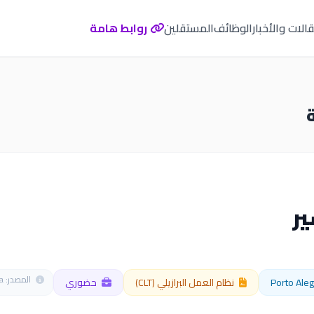
الات والأخبار
الوظائف
المستقلين
روابط هامة
ر
المصدر: Adzuna
نظام العمل البرازيلي (CLT)
حضوري