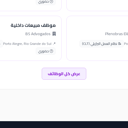
🕒 حضوري
موظف مبيعات داخلية
BS Advogados
📝 نظام العمل البرازيلي (CLT)
📍 Porto Alegre, Rio Grande do Sul
🕒 حضوري
عرض كل الوظائف