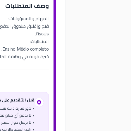
وصف المتطلبات
المهام والمسؤوليات:
fiscais.
المتطلبات:
Ensino Médio completo.
خبرة قوية في وظيفة الكاش
قبل التقديم على 
• جهّز سيرة ذاتية بس
• لا تدفع أي مبلغ مقاب
• لا ترسل جواز السفر أو
• راجع العقد والراتب 