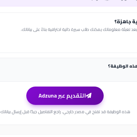
ة جاهزة؟
عد تعبئة معلوماتك يمكنك طلب سيرة ذاتية احترافية بناءً على بياناتك.
هذه الوظيفة؟
التقديم عبر Adzuna
هذه الوظيفة قد تفتح في مصدر خارجي. راجع التفاصيل جيدًا قبل إرسال بياناتك.