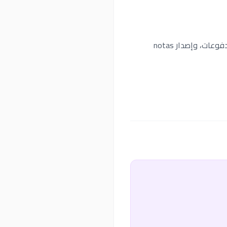
فتح وإغلاق صندوق الدفع، خدمة العملاء، تشغيل الكاشير، تسجيل المنتجات، معالجة واستلام المدفوعات، وإصدار notas