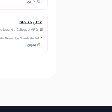
🕒 حضوري
محلل مبيعات
Plenobras Elétricos, Hidráulicos e MRO
📍 Porto Alegre, Rio Grande do Sul
🕒 حضوري