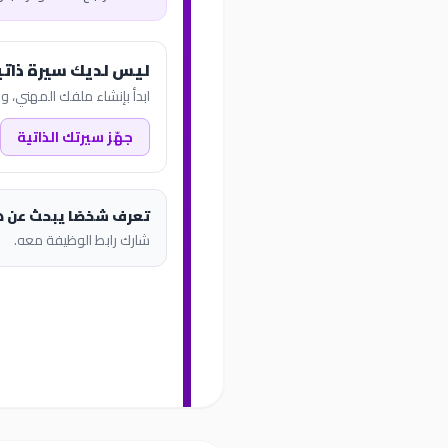
ليس لديك سيرة ذاتي
ابدأ بإنشاء ملفك المهني، وب
جهّز سيرتك الذاتية
تعرف شخصًا يبحث عن 
شارك رابط الوظيفة معه.