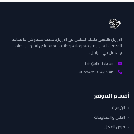
البرازيل بالعربي دليلك الشامل في البرازيل. منصة تجمع كل ما يحتاجه
المغترب العربي من معلومات، وظائف، ومستقلين لتسهيل الحياة
والعمل في البرازيل.
info@floripi.com
005548991472849
أقسام الموقع
الرئيسية
الدليل والمعلومات
فرص العمل