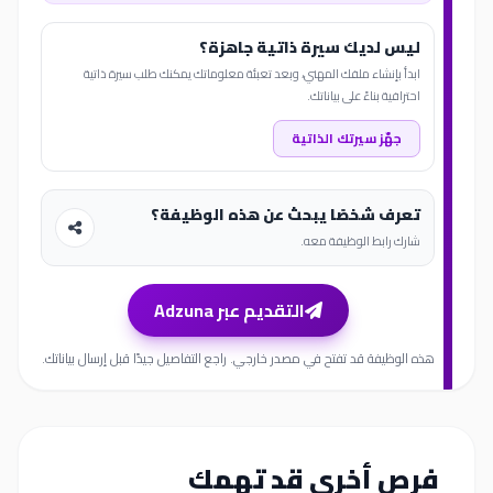
ليس لديك سيرة ذاتية جاهزة؟
ابدأ بإنشاء ملفك المهني، وبعد تعبئة معلوماتك يمكنك طلب سيرة ذاتية
احترافية بناءً على بياناتك.
جهّز سيرتك الذاتية
تعرف شخصًا يبحث عن هذه الوظيفة؟
شارك رابط الوظيفة معه.
التقديم عبر Adzuna
هذه الوظيفة قد تفتح في مصدر خارجي. راجع التفاصيل جيدًا قبل إرسال بياناتك.
فرص أخرى قد تهمك