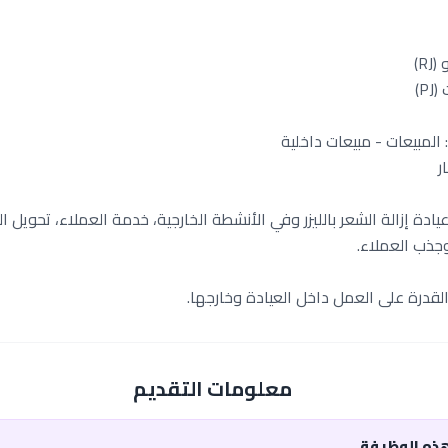
R)
P)
لمبيعات - مبيعات داخلية
ر
ة إزالة الشعر بالليزر وفي الأنشطة الخارجية، خدمة العملاء، تحويل ال
جذب العملاء.
القدرة على العمل داخل العيادة وخارجها.
معلومات التقديم
هذه الوظيفة