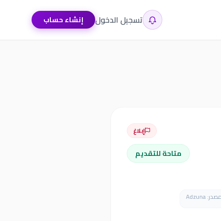
تسجيل الدخول
إنشاء حساب
إبلاغ
متاحة للتقديم
در: Adzuna