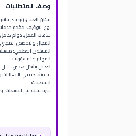
وصف المتطلبات
مكان العمل: ريو دي جانيرو (J
نوع التوظيف: مقدم خدمات (J
ساعات العمل: دوام كامل
المجال والتخصص المهني: ا
المستوى الوظيفي: مستشا
المهام والمسؤوليات:
العمل بشكل هجين داخل عياد
والمشاركة في الفعاليات و
المتطلبات:
خبرة مثبتة في المبيعات، و
قبل التقديم على 