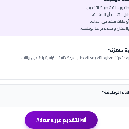
يطة ورسالة قصيرة للتقديم.
ل التقديم أو المقابلة.
 بيانات بنكية في البداية.
والمكان واحتفظ برابط الوظيفة.
ة جاهزة؟
عد تعبئة معلوماتك يمكنك طلب سيرة ذاتية احترافية بناءً على بياناتك.
هذه الوظيفة؟
التقديم عبر Adzuna