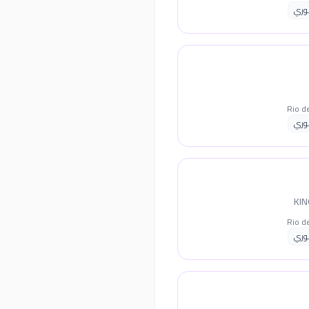
وري
وري
وري