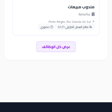
مندوب مبيعات
Amorha
📍 Porto Alegre, Rio Grande do Sul
📝 نظام العمل البرازيلي (CLT)
🕒 حضوري
عرض كل الوظائف