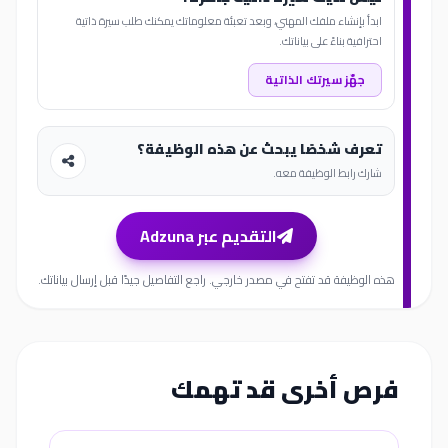
ابدأ بإنشاء ملفك المهني، وبعد تعبئة معلوماتك يمكنك طلب سيرة ذاتية
احترافية بناءً على بياناتك.
جهّز سيرتك الذاتية
تعرف شخصًا يبحث عن هذه الوظيفة؟
شارك رابط الوظيفة معه.
التقديم عبر Adzuna
هذه الوظيفة قد تفتح في مصدر خارجي. راجع التفاصيل جيدًا قبل إرسال بياناتك.
فرص أخرى قد تهمك