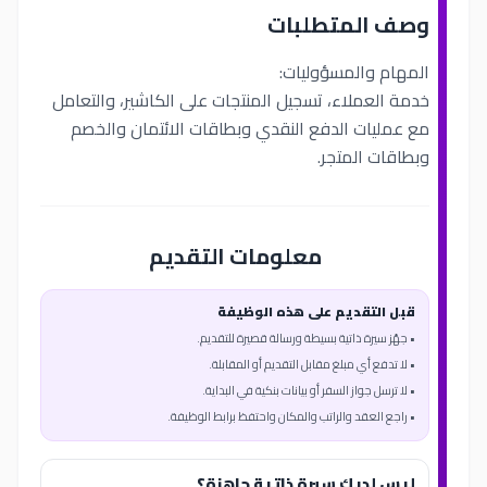
وصف المتطلبات
المهام والمسؤوليات:
خدمة العملاء، تسجيل المنتجات على الكاشير، والتعامل
مع عمليات الدفع النقدي وبطاقات الائتمان والخصم
وبطاقات المتجر.
معلومات التقديم
قبل التقديم على هذه الوظيفة
• جهّز سيرة ذاتية بسيطة ورسالة قصيرة للتقديم.
• لا تدفع أي مبلغ مقابل التقديم أو المقابلة.
• لا ترسل جواز السفر أو بيانات بنكية في البداية.
• راجع العقد والراتب والمكان واحتفظ برابط الوظيفة.
ليس لديك سيرة ذاتية جاهزة؟