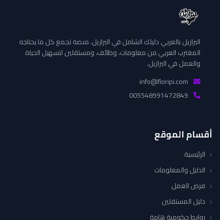
البرازيل بالعربي دليلك الشامل في البرازيل. منصة تجمع كل ما يحتاجه
المغترب العربي من معلومات، وظائف، ومستقلين لتسهيل الحياة
والعمل في البرازيل.
info@floripi.com
005548991472849
أقسام الموقع
الرئيسية
الدليل والمعلومات
فرص العمل
دليل المستقلين
روابط حكومية هامة