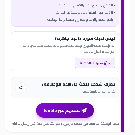
• لا تدفع أي مبلغ مقابل التقديم أو المقابلة.
• لا ترسل جواز السفر أو بيانات بنكية في البداية.
• راجع العقد والراتب والمكان واحتفظ برابط الوظيفة.
ليس لديك سيرة ذاتية جاهزة؟
ابدأ بإنشاء ملفك المهني، وبعد تعبئة معلوماتك يمكنك طلب سيرة ذاتية
احترافية بناءً على بياناتك.
جهّز سيرتك الذاتية
تعرف شخصًا يبحث عن هذه الوظيفة؟
شارك رابط الوظيفة معه.
التقديم عبر Jooble
هذه الوظيفة قد تفتح في مصدر خارجي. راجع التفاصيل جيدًا قبل إرسال بياناتك.