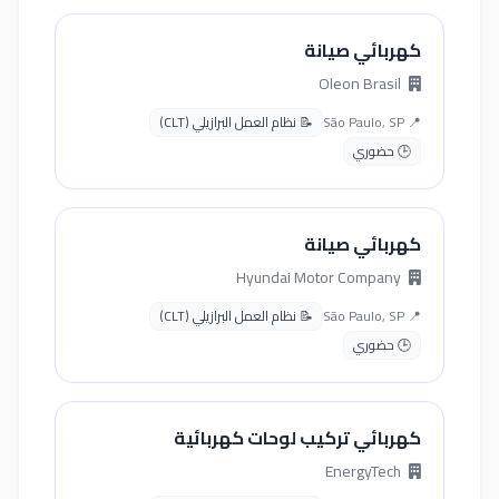
كهربائي صيانة
Oleon Brasil
📍 São Paulo, SP
📝 نظام العمل البرازيلي (CLT)
🕒 حضوري
كهربائي صيانة
Hyundai Motor Company
📍 São Paulo, SP
📝 نظام العمل البرازيلي (CLT)
🕒 حضوري
كهربائي تركيب لوحات كهربائية
EnergyTech