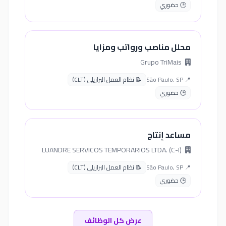
🕒 حضوري
محلل مناصب ورواتب ومزايا
Grupo TriMais
📍 São Paulo, SP
📝 نظام العمل البرازيلي (CLT)
🕒 حضوري
مساعد إنتاج
LUANDRE SERVICOS TEMPORARIOS LTDA. (C-I)
📍 São Paulo, SP
📝 نظام العمل البرازيلي (CLT)
🕒 حضوري
عرض كل الوظائف