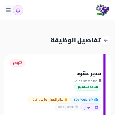
تفاصيل الوظيفة
إبلاغ
مدير عقود
Grupo Brasanitas
متاحة للتقديم
São Paulo, SP
نظام العمل البرازيلي (CLT)
حضوري
المصدر: Jooble