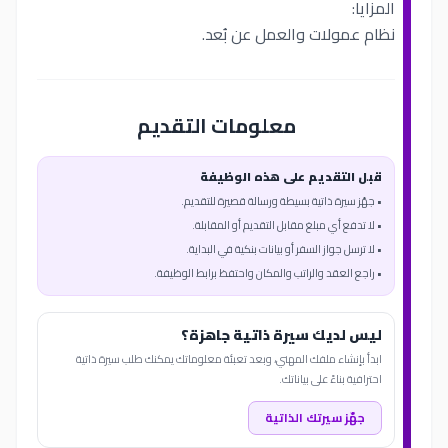
المزايا:
نظام عمولات والعمل عن بُعد.
معلومات التقديم
قبل التقديم على هذه الوظيفة
• جهّز سيرة ذاتية بسيطة ورسالة قصيرة للتقديم.
• لا تدفع أي مبلغ مقابل التقديم أو المقابلة.
• لا ترسل جواز السفر أو بيانات بنكية في البداية.
• راجع العقد والراتب والمكان واحتفظ برابط الوظيفة.
ليس لديك سيرة ذاتية جاهزة؟
ابدأ بإنشاء ملفك المهني، وبعد تعبئة معلوماتك يمكنك طلب سيرة ذاتية
احترافية بناءً على بياناتك.
جهّز سيرتك الذاتية