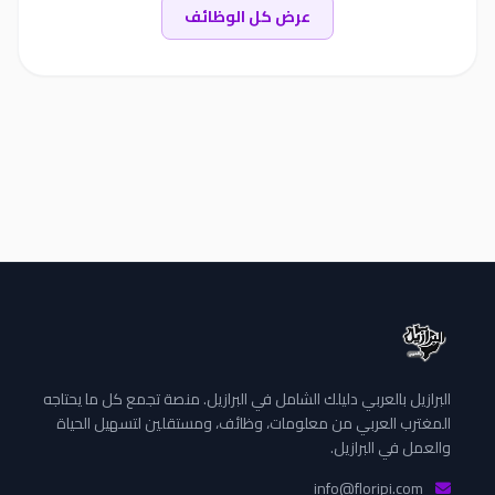
عرض كل الوظائف
البرازيل بالعربي دليلك الشامل في البرازيل. منصة تجمع كل ما يحتاجه
المغترب العربي من معلومات، وظائف، ومستقلين لتسهيل الحياة
والعمل في البرازيل.
info@floripi.com