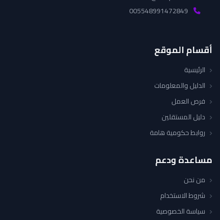
005548991472849
أقسام الموقع
الرئيسية
الدليل والمعلومات
فرص العمل
دليل المستقلين
روابط حكومية هامة
مساعدة ودعم
من نحن
شروط الاستخدام
سياسة الخصوصية