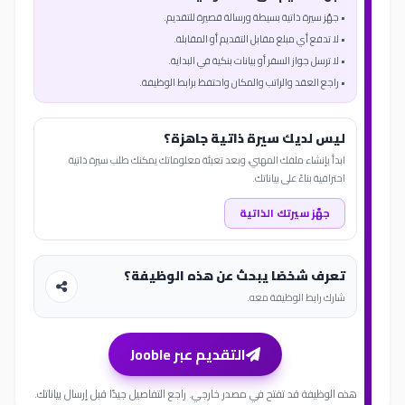
• جهّز سيرة ذاتية بسيطة ورسالة قصيرة للتقديم.
• لا تدفع أي مبلغ مقابل التقديم أو المقابلة.
• لا ترسل جواز السفر أو بيانات بنكية في البداية.
• راجع العقد والراتب والمكان واحتفظ برابط الوظيفة.
ليس لديك سيرة ذاتية جاهزة؟
ابدأ بإنشاء ملفك المهني، وبعد تعبئة معلوماتك يمكنك طلب سيرة ذاتية
احترافية بناءً على بياناتك.
جهّز سيرتك الذاتية
تعرف شخصًا يبحث عن هذه الوظيفة؟
شارك رابط الوظيفة معه.
التقديم عبر Jooble
هذه الوظيفة قد تفتح في مصدر خارجي. راجع التفاصيل جيدًا قبل إرسال بياناتك.