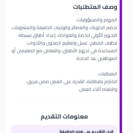
وصف المتطلبات
المهام والمسؤوليات:
تحضير الحلويات والعصائر والوجبات الخفيفة والمشروبات،
التجهيز الأولي للخضار والفواكه، إعداد أطباق بسيطة،
تنظيف المطبخ، غسل وتعقيم الصحون والأدوات،
المساعدة في تجهيز الأطباق، والتعامل مع المقيمين أو
الموظفين عند الحاجة.
المتطلبات:
الالتزام بالنظافة، القدرة على العمل ضمن فريق،
والانتباه أثناء العمل.
معلومات التقديم
قبل التقديم على هذه الوظيفة