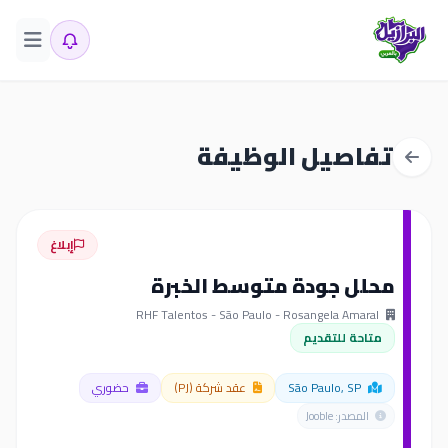
تفاصيل الوظيفة
إبلاغ
محلل جودة متوسط الخبرة
RHF Talentos - São Paulo - Rosangela Amaral
متاحة للتقديم
São Paulo, SP
عقد شركة (PJ)
حضوري
المصدر: Jooble