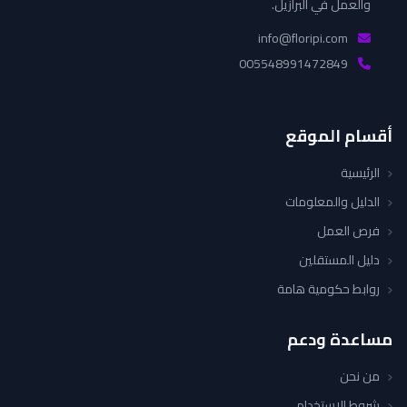
والعمل في البرازيل.
info@floripi.com
005548991472849
أقسام الموقع
الرئيسية
الدليل والمعلومات
فرص العمل
دليل المستقلين
روابط حكومية هامة
مساعدة ودعم
من نحن
شروط الاستخدام