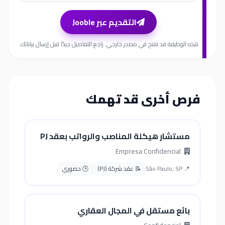
التقديم عبر Jooble
هذه الوظيفة قد تفتح في مصدر خارجي. راجع التفاصيل جيدًا قبل إرسال بياناتك.
فرص أخرى قد تهمك
مستشار هيكلة المناصب والرواتب بعقد PJ
Empresa Confidencial
📍 São Paulo, SP
📝 عقد شركة (PJ)
🕒 حضوري
بائع مستقل في المجال العقاري