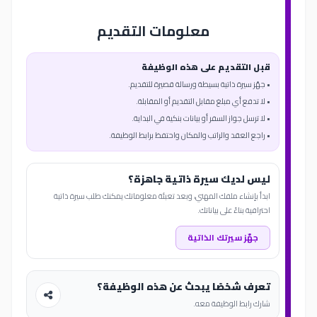
معلومات التقديم
قبل التقديم على هذه الوظيفة
• جهّز سيرة ذاتية بسيطة ورسالة قصيرة للتقديم.
• لا تدفع أي مبلغ مقابل التقديم أو المقابلة.
• لا ترسل جواز السفر أو بيانات بنكية في البداية.
• راجع العقد والراتب والمكان واحتفظ برابط الوظيفة.
ليس لديك سيرة ذاتية جاهزة؟
ابدأ بإنشاء ملفك المهني، وبعد تعبئة معلوماتك يمكنك طلب سيرة ذاتية
احترافية بناءً على بياناتك.
جهّز سيرتك الذاتية
تعرف شخصًا يبحث عن هذه الوظيفة؟
شارك رابط الوظيفة معه.