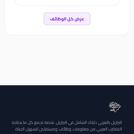
عرض كل الوظائف
البرازيل بالعربي دليلك الشامل في البرازيل. منصة تجمع كل ما يحتاجه
المغترب العربي من معلومات، وظائف، ومستقلين لتسهيل الحياة