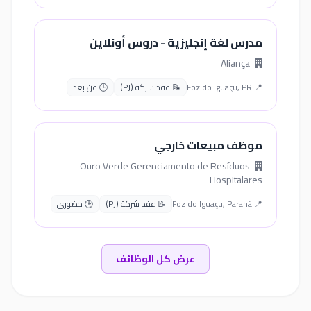
مدرس لغة إنجليزية - دروس أونلاين
Aliança
📍 Foz do Iguaçu, PR
📝 عقد شركة (PJ)
🕒 عن بعد
موظف مبيعات خارجي
Ouro Verde Gerenciamento de Resíduos
Hospitalares
📍 Foz do Iguaçu, Paraná
📝 عقد شركة (PJ)
🕒 حضوري
عرض كل الوظائف