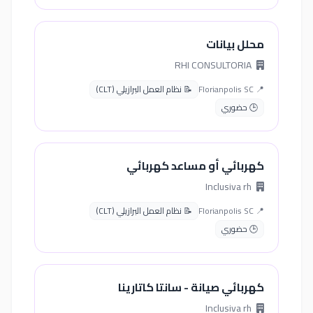
محلل بيانات
RHI CONSULTORIA
📍 Florianpolis SC
📝 نظام العمل البرازيلي (CLT)
🕒 حضوري
كهربائي أو مساعد كهربائي
Inclusiva rh
📍 Florianpolis SC
📝 نظام العمل البرازيلي (CLT)
🕒 حضوري
كهربائي صيانة - سانتا كاتارينا
Inclusiva rh