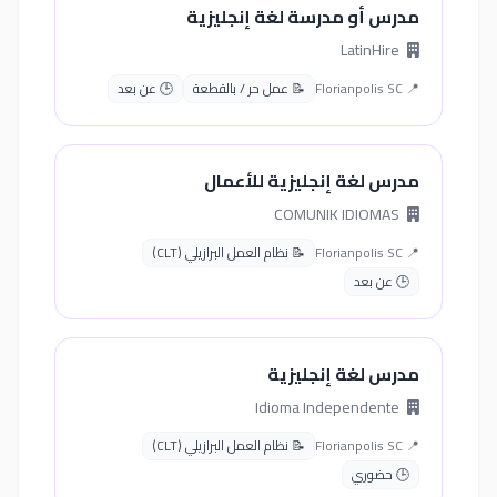
مدرس أو مدرسة لغة إنجليزية
LatinHire
📍 Florianpolis SC
📝 عمل حر / بالقطعة
🕒 عن بعد
مدرس لغة إنجليزية للأعمال
COMUNIK IDIOMAS
📍 Florianpolis SC
📝 نظام العمل البرازيلي (CLT)
🕒 عن بعد
مدرس لغة إنجليزية
Idioma Independente
📍 Florianpolis SC
📝 نظام العمل البرازيلي (CLT)
🕒 حضوري