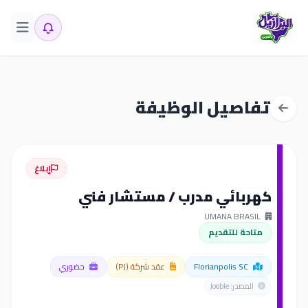
تفاصيل الوظيفة
إبلاغ
كهربائي مدرب / مستشار فني
UMANA BRASIL
متاحة للتقديم
Florianpolis SC
عقد شركة (PJ)
حضوري
المصدر: Jooble