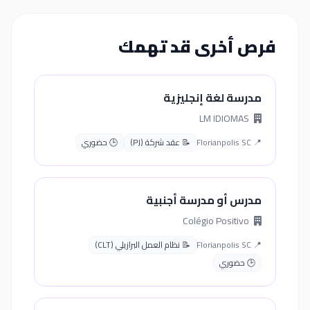
فرص أخرى قد تهمك
مدرسة لغة إنجليزية
LM IDIOMAS
📍 Florianpolis SC
📝 عقد شركة (PJ)
🕒 حضوري
مدرس أو مدرسة أجنبية
Colégio Positivo
📍 Florianpolis SC
📝 نظام العمل البرازيلي (CLT)
🕒 حضوري