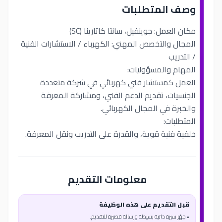
وصف المتطلبات
مكان العمل: جوينفيل، سانتا كاتارينا (SC)
المجال والتخصص المهني: الكهرباء / الاستشارات الفنية
/ التدريب
المهام والمسؤوليات:
العمل كمستشار فني كهربائي في شركة متعددة
الجنسيات، تقديم الدعم الفني، ومشاركة المعرفة
والخبرة في المجال الكهربائي.
المتطلبات:
خلفية فنية قوية، والقدرة على التدريب ونقل المعرفة.
معلومات التقديم
قبل التقديم على هذه الوظيفة
• جهّز سيرة ذاتية بسيطة ورسالة قصيرة للتقديم.