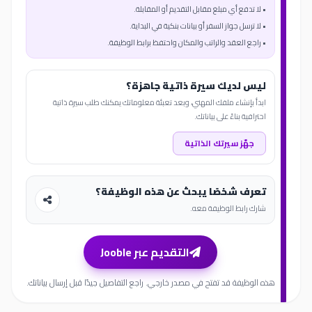
• لا تدفع أي مبلغ مقابل التقديم أو المقابلة.
• لا ترسل جواز السفر أو بيانات بنكية في البداية.
• راجع العقد والراتب والمكان واحتفظ برابط الوظيفة.
ليس لديك سيرة ذاتية جاهزة؟
ابدأ بإنشاء ملفك المهني، وبعد تعبئة معلوماتك يمكنك طلب سيرة ذاتية
احترافية بناءً على بياناتك.
جهّز سيرتك الذاتية
تعرف شخصًا يبحث عن هذه الوظيفة؟
شارك رابط الوظيفة معه.
التقديم عبر Jooble
هذه الوظيفة قد تفتح في مصدر خارجي. راجع التفاصيل جيدًا قبل إرسال بياناتك.