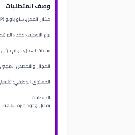
وصف المتطلبات
مكان العمل: ساو باولو (SP)
نوع التوظيف: عقد دائم (نظام T
ساعات العمل: دوام جزئي - 
المجال والتخصص المهني: ا
المستوى الوظيفي: تشغيل
المتطلبات:
يفضل وجود خبرة سابقة.