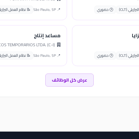
زيلي (CLT)
🕒 حضوري
📍 São Paulo, SP
📝 نظام العمل البرازيلي (
يا
مساعد إنتاج
LUANDRE SERVICOS TEMPORARIOS LTDA. (C-I)
زيلي (CLT)
🕒 حضوري
📍 São Paulo, SP
📝 نظام العمل البرازيلي (
عرض كل الوظائف