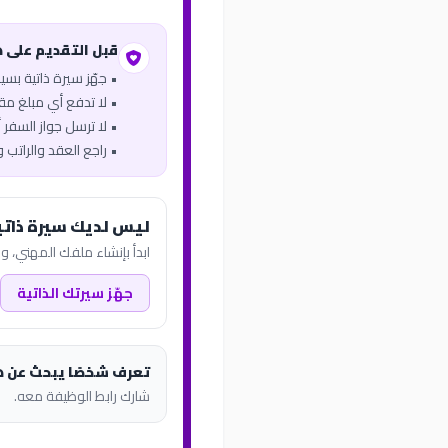
قبل التقديم على 
• جهّز سيرة ذاتية بس
• لا تدفع أي مبلغ مقاب
• لا ترسل جواز السفر أو
• راجع العقد والراتب 
ليس لديك سيرة ذاتي
ابدأ بإنشاء ملفك المهني، وب
جهّز سيرتك الذاتية
تعرف شخصًا يبحث عن 
شارك رابط الوظيفة معه.