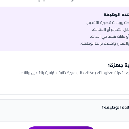
هذه الوظيفة
يطة ورسالة قصيرة للتقديم.
ل التقديم أو المقابلة.
 بيانات بنكية في البداية.
والمكان واحتفظ برابط الوظيفة.
ة جاهزة؟
عد تعبئة معلوماتك يمكنك طلب سيرة ذاتية احترافية بناءً على بياناتك.
هذه الوظيفة؟