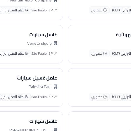
Hyundai Motor Company
زيلي (CLT)
🕒 حضوري
📍 São Paulo, SP
📝 نظام العمل البرازيلي (
ربائية
غاسل سيارات
Veneto studio
زيلي (CLT)
🕒 حضوري
📍 São Paulo, SP
📝 نظام العمل البرازيلي (
عامل غسيل سيارات
Palestra Park
زيلي (CLT)
🕒 حضوري
📍 São Paulo, SP
📝 نظام العمل البرازيلي (
غاسل سيارات
PSMAXX PRIME SERVICE