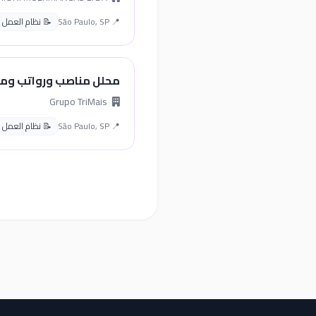
📍 São Paulo, SP
📝 نظام العمل البرا
محلل مناصب ورواتب ومزا
Grupo TriMais
📍 São Paulo, SP
📝 نظام العمل البرا