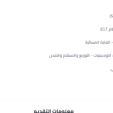
CL)
الفترة المسائية
للوجستيات - التوزيع والاستلام والشحن
ي
معلومات التقديم