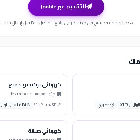
التقديم عبر Jooble
هذه الوظيفة قد تفتح في مصدر خارجي. راجع التفاصيل جيدًا قبل إرسال بياناتك.
مك
كهربائي تركيب وتجميع
Flex Robotics Automação
زيلي (CLT)
🕒 حضوري
📍 São Paulo, SP
📝 نظام العمل البرازيلي (
كهربائي صيانة