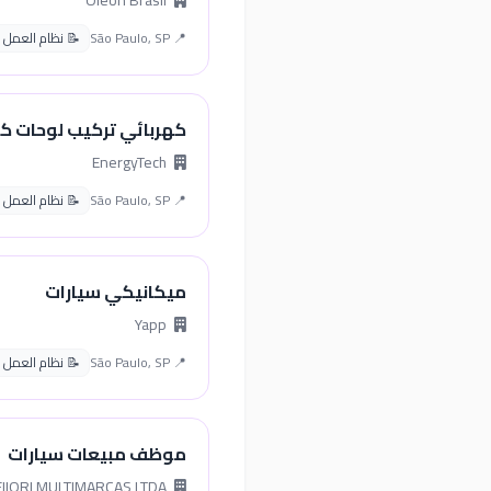
Oleon Brasil
📍 São Paulo, SP
📝 نظام العمل البرا
كهربائي تركيب لوحات كه
EnergyTech
📍 São Paulo, SP
📝 نظام العمل البرا
ميكانيكي سيارات
Yapp
📍 São Paulo, SP
📝 نظام العمل البرا
موظف مبيعات سيارات
FIIORI MULTIMARCAS LTDA