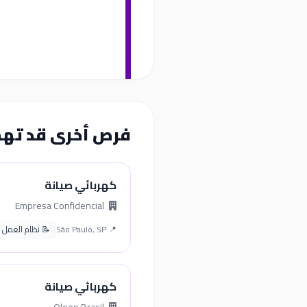
فرص أخرى قد ته
كهربائي صيانة
Empresa Confidencial
📍 São Paulo, SP
📝 نظام العمل البرا
كهربائي صيانة