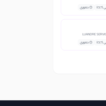
CLT)
🕒 حضوري
CLT)
🕒 حضوري