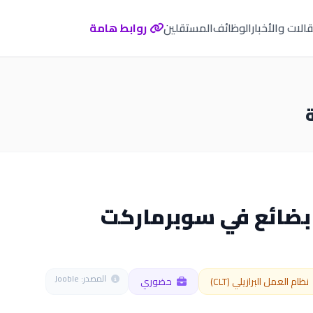
الات والأخبار
الوظائف
المستقلين
روابط هامة
بضائع في سوبرماركت
المصدر: Jooble
نظام العمل البرازيلي (CLT)
حضوري