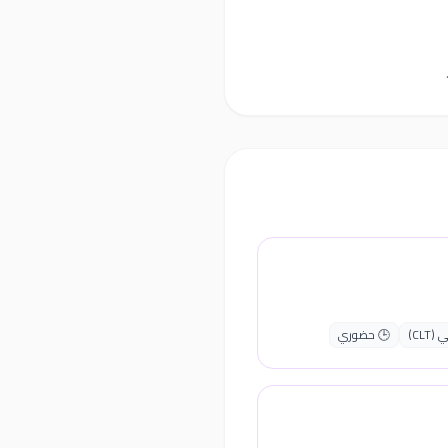
CLT)
🕒 حضوري