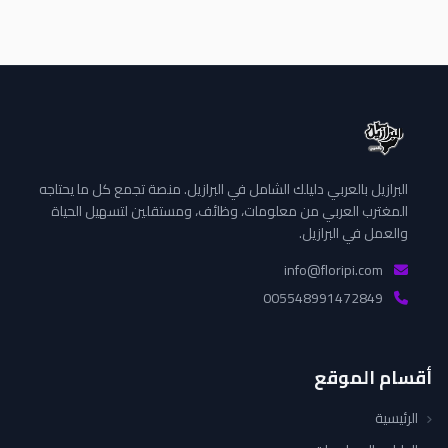
البرازيل بالعربي دليلك الشامل في البرازيل. منصة تجمع كل ما يحتاجه
المغترب العربي من معلومات، وظائف، ومستقلين لتسهيل الحياة
والعمل في البرازيل.
info@floripi.com
005548991472849
أقسام الموقع
الرئيسية