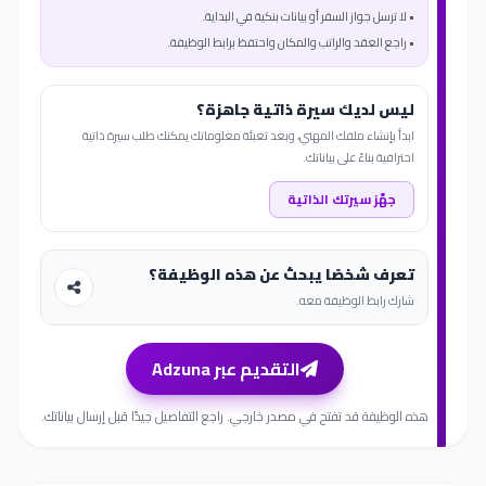
• لا ترسل جواز السفر أو بيانات بنكية في البداية.
• راجع العقد والراتب والمكان واحتفظ برابط الوظيفة.
ليس لديك سيرة ذاتية جاهزة؟
ابدأ بإنشاء ملفك المهني، وبعد تعبئة معلوماتك يمكنك طلب سيرة ذاتية
احترافية بناءً على بياناتك.
جهّز سيرتك الذاتية
تعرف شخصًا يبحث عن هذه الوظيفة؟
شارك رابط الوظيفة معه.
التقديم عبر Adzuna
هذه الوظيفة قد تفتح في مصدر خارجي. راجع التفاصيل جيدًا قبل إرسال بياناتك.