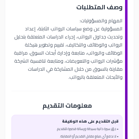
وصف المتطلبات
المهام والمسؤوليات:
المسؤولية عن وضع سياسات الرواتب الثابتة، إعداد
وتحديث جداول الرواتب، إجراء الدراسات المتعلقة بتحليل
الرواتب والوظائف والتكاليف، تقييم وتطوير هيكلة
الوظائف والرواتب، متابعة وإدارة أبحاث السوق، مراقبة
مؤشرات الرواتب والتعويضات، ومتابعة تنافسية الشركة
مقارنة بالسوق من خلال المشاركة في الدراسات
والأبحاث المتعلقة بالرواتب.
معلومات التقديم
قبل التقديم على هذه الوظيفة
• جهّز سيرة ذاتية بسيطة ورسالة قصيرة للتقديم.
• لا تدفع أي مبلغ مقابل التقديم أو المقابلة.