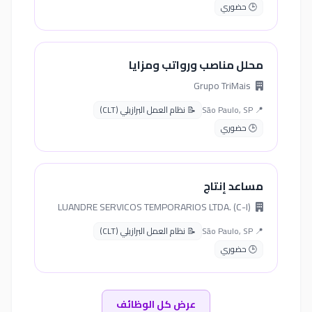
🕒 حضوري
محلل مناصب ورواتب ومزايا
Grupo TriMais
📍 São Paulo, SP
📝 نظام العمل البرازيلي (CLT)
🕒 حضوري
مساعد إنتاج
LUANDRE SERVICOS TEMPORARIOS LTDA. (C-I)
📍 São Paulo, SP
📝 نظام العمل البرازيلي (CLT)
🕒 حضوري
عرض كل الوظائف