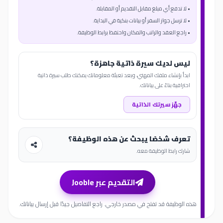
• لا تدفع أي مبلغ مقابل التقديم أو المقابلة.
• لا ترسل جواز السفر أو بيانات بنكية في البداية.
• راجع العقد والراتب والمكان واحتفظ برابط الوظيفة.
ليس لديك سيرة ذاتية جاهزة؟
ابدأ بإنشاء ملفك المهني، وبعد تعبئة معلوماتك يمكنك طلب سيرة ذاتية
احترافية بناءً على بياناتك.
جهّز سيرتك الذاتية
تعرف شخصًا يبحث عن هذه الوظيفة؟
شارك رابط الوظيفة معه.
التقديم عبر Jooble
هذه الوظيفة قد تفتح في مصدر خارجي. راجع التفاصيل جيدًا قبل إرسال بياناتك.