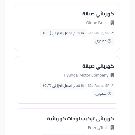
كهربائي صيانة
Oleon Brasil
📍 São Paulo, SP
📝 نظام العمل البرازيلي (CLT)
🕒 حضوري
كهربائي صيانة
Hyundai Motor Company
📍 São Paulo, SP
📝 نظام العمل البرازيلي (CLT)
🕒 حضوري
كهربائي تركيب لوحات كهربائية
EnergyTech