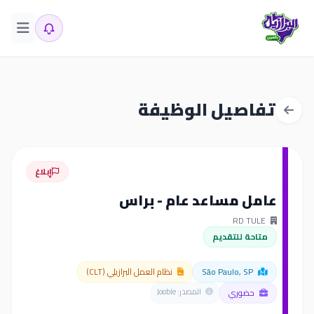
تفاصيل الوظيفة
إبلاغ
عامل مساعد عام - براس
RD TULE
متاحة للتقديم
São Paulo, SP
نظام العمل البرازيلي (CLT)
حضوري
المصدر: Jooble