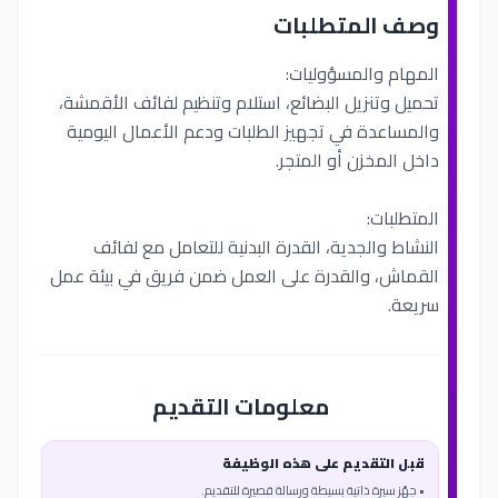
وصف المتطلبات
المهام والمسؤوليات:
تحميل وتنزيل البضائع، استلام وتنظيم لفائف الأقمشة،
والمساعدة في تجهيز الطلبات ودعم الأعمال اليومية
داخل المخزن أو المتجر.
المتطلبات:
النشاط والجدية، القدرة البدنية للتعامل مع لفائف
القماش، والقدرة على العمل ضمن فريق في بيئة عمل
سريعة.
معلومات التقديم
قبل التقديم على هذه الوظيفة
• جهّز سيرة ذاتية بسيطة ورسالة قصيرة للتقديم.