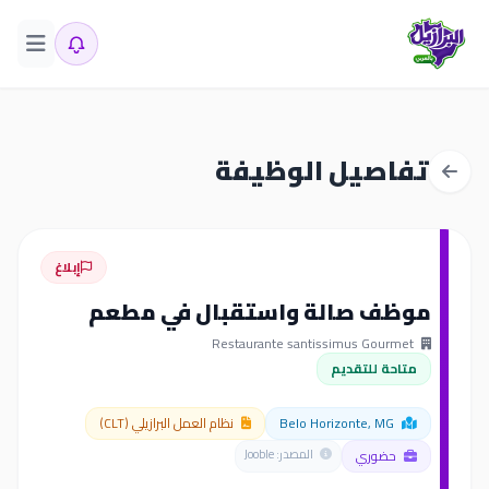
تفاصيل الوظيفة
إبلاغ
موظف صالة واستقبال في مطعم
Restaurante santissimus Gourmet
متاحة للتقديم
Belo Horizonte, MG
نظام العمل البرازيلي (CLT)
حضوري
المصدر: Jooble