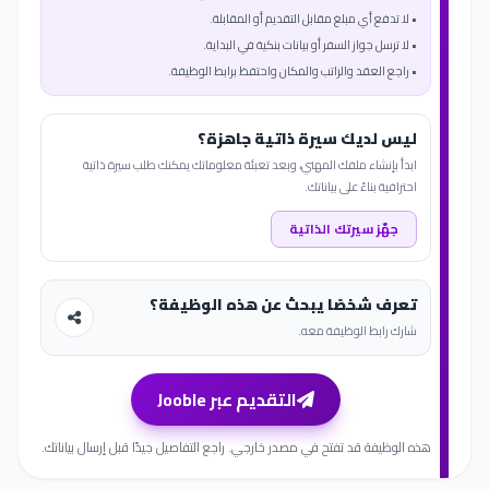
• لا تدفع أي مبلغ مقابل التقديم أو المقابلة.
• لا ترسل جواز السفر أو بيانات بنكية في البداية.
• راجع العقد والراتب والمكان واحتفظ برابط الوظيفة.
ليس لديك سيرة ذاتية جاهزة؟
ابدأ بإنشاء ملفك المهني، وبعد تعبئة معلوماتك يمكنك طلب سيرة ذاتية
احترافية بناءً على بياناتك.
جهّز سيرتك الذاتية
تعرف شخصًا يبحث عن هذه الوظيفة؟
شارك رابط الوظيفة معه.
التقديم عبر Jooble
هذه الوظيفة قد تفتح في مصدر خارجي. راجع التفاصيل جيدًا قبل إرسال بياناتك.