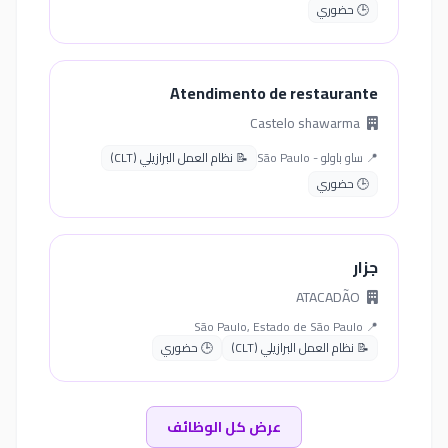
🕒 حضوري
Atendimento de restaurante
Castelo shawarma
📍 ساو باولو - São Paulo
📝 نظام العمل البرازيلي (CLT)
🕒 حضوري
جزار
ATACADÃO
📍 São Paulo, Estado de São Paulo
📝 نظام العمل البرازيلي (CLT)
🕒 حضوري
عرض كل الوظائف