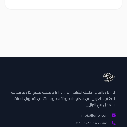
البرازيل بالعربي دليلك الشامل في البرازيل. منصة تجمع كل ما يحتاجه
المغترب العربي من معلومات، وظائف، ومستقلين لتسهيل الحياة
والعمل في البرازيل.
info@floripi.com
005548991472849