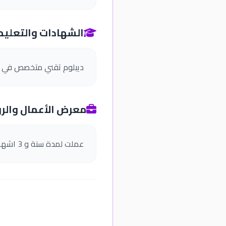
الشهادات والتعليم
ديبلوم تقني متخصص في ال
معرض الأعمال والرو
عملت لمدة سنة و 3 اشهر كنادلة و بالكونيستا في مطعم ارز دو ليبانو، عملت كمسيرة لمحل حلويات قاسيون لمدة شهرين