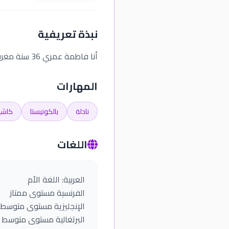
نبذة تعريفية
أنا فاطمة عمري 36 سنة مغربية اعمل كنادلة بصفة مستقلة من الاتنين الى الجمعة و من الساعة 8 الى الساعة 4 بعد الزوال
المهارات
نادلة
بالكونيستا
كاشيي
اللغات
البرتغالية مستوى متوسط ا