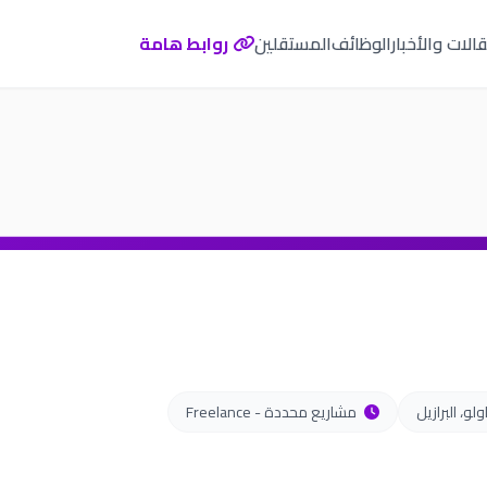
الات والأخبار
الوظائف
المستقلين
روابط هامة
لو، البرازيل
مشاريع محددة - Freelance