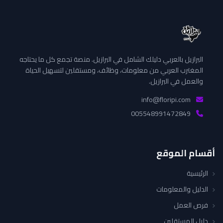
البرازيل بالعربي دليلك الشامل في البرازيل. منصة تجمع كل ما يحتاجه
المغترب العربي من معلومات، وظائف، ومستقلين لتسهيل الحياة
والعمل في البرازيل.
info@floripi.com
005548991472849
أقسام الموقع
الرئيسية
الدليل والمعلومات
فرص العمل
دليل المستقلين