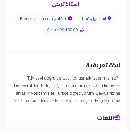
استاذ تركي
اسطنبول، تركيا
مشاريع محددة - Freelance
R$ 100.00 / ساعة
نبذة تعريفية
“Türkçeyi doğru ve akıcı konuşmak ister misiniz?
Deneyimli bir Türkçe öğretmeni olarak, size en kolay ve
anlaşılır yöntemlerle Türkçe öğretiyorum. Seviyeniz ne
olursa olsun, birlikte hızlı ve kalıcı bir şekilde gelişebiliriz.”
اللغات