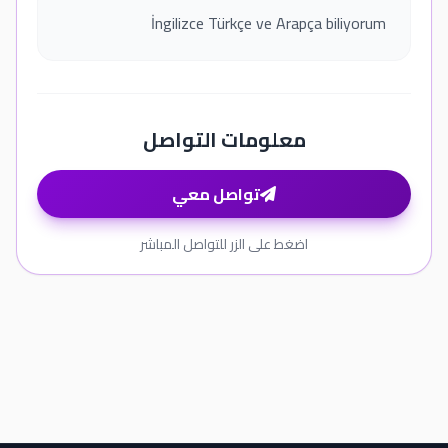
İngilizce Türkçe ve Arapça biliyorum
معلومات التواصل
تواصل معي
اضغط على الزر للتواصل المباشر