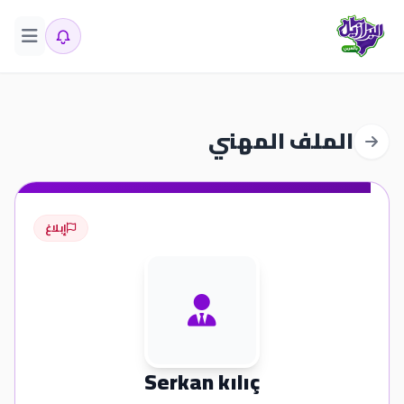
الملف المهني
إبلاغ
Serkan kılıç