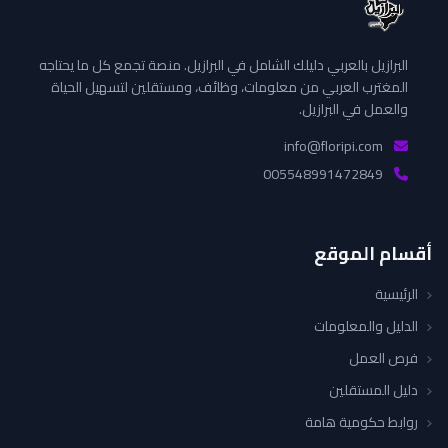
البرازيل بالعربي دليلك الشامل في البرازيل. منصة تجمع كل ما يحتاجه
المغترب العربي من معلومات، وظائف، ومستقلين لتسهيل الحياة
والعمل في البرازيل.
info@floripi.com
005548991472849
أقسام الموقع
الرئيسية
الدليل والمعلومات
فرص العمل
دليل المستقلين
روابط حكومية هامة