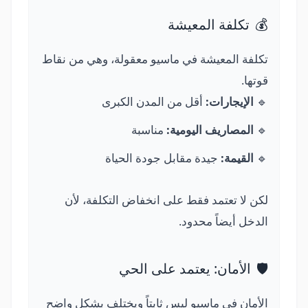
💰
تكلفة المعيشة
تكلفة المعيشة في ماسيو معقولة، وهي من نقاط
قوتها.
🔹
الإيجارات:
أقل من المدن الكبرى
🔹
المصاريف اليومية:
مناسبة
🔹
القيمة:
جيدة مقابل جودة الحياة
لكن لا تعتمد فقط على انخفاض التكلفة، لأن
الدخل أيضاً محدود.
🛡️
الأمان: يعتمد على الحي
الأمان في ماسيو ليس ثابتاً ويختلف بشكل واضح