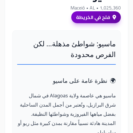
Maceió
• AL
• 1,025,360
فتح في الخريطة
ماسيو: شواطئ مذهلة… لكن
الفرص محدودة
🌍
نظرة عامة على ماسيو
ماسيو هي عاصمة ولاية Alagoas في شمال
شرق البرازيل، وتُعتبر من أجمل المدن الساحلية
بفضل مياهها الفيروزية وشواطئها النظيفة.
المدينة هادئة نسبياً مقارنة بمدن كبيرة مثل ريو أو
ساو باولو.