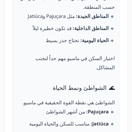
حسب المنطقة.
🔹
المناطق الجيدة:
مثل Pajuçara وJatiúca
🔹
المناطق الداخلية:
قد تكون خطيرة ليلاً
🔹
الحياة اليومية:
تحتاج حذر بسيط
اختيار السكن في ماسيو مهم جداً لتجنب
المشاكل.
🌊
الشواطئ ونمط الحياة
الشواطئ هي نقطة القوة الحقيقية في ماسيو.
🔹
Pajuçara:
من أشهر الشواطئ
🔹
Jatiúca:
مناسب للسكن والحياة اليومية